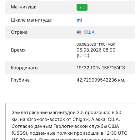
Магнитуда:
2.5
Шкала магнитуды:
ml
Страна
США
06.08.2026 11:00 (MSK)
Время
06.08.2026 08:00
(UTC)
Координаты
19°32'10"N 155°15'4"S
Глубина
42,729999542236 км.
Землетрясение магнитудой 2.5 произошло в 50
км. на Юго-юго-восток от Chignik, Alaska, США.
Согласно данным Геологической службы США
(USGS), подземные толчки произошли в 12:30 UTC