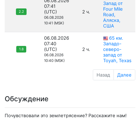
06.08.2026
Запад от
07:41
Four Mile
(UTC)
2 ч.
2.2
Road,
06.08.2026
Аляска,
10:41 (MSK)
США
06.08.2026
65 км.
07:40
Западо-
(UTC)
2 ч.
северо-
1.8
запад от
06.08.2026
Toyah, Texas
10:40 (MSK)
Назад
Далее
Обсуждение
Почувствовали это землетрясение? Расскажите нам!