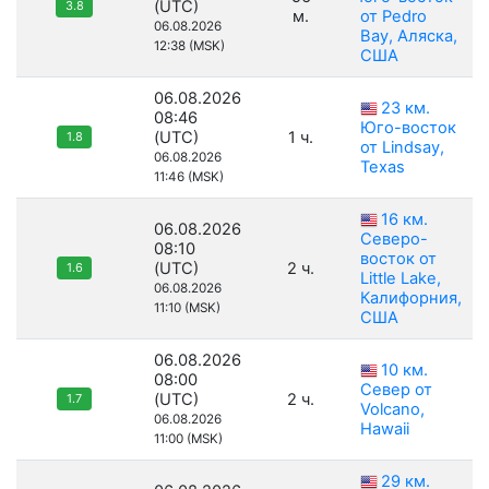
(UTC)
3.8
м.
от Pedro
06.08.2026
Bay, Аляска,
12:38 (MSK)
США
06.08.2026
23 км.
08:46
Юго-восток
(UTC)
1 ч.
1.8
от Lindsay,
06.08.2026
Texas
11:46 (MSK)
16 км.
06.08.2026
Северо-
08:10
восток от
(UTC)
2 ч.
1.6
Little Lake,
06.08.2026
Калифорния,
11:10 (MSK)
США
06.08.2026
10 км.
08:00
Север от
(UTC)
2 ч.
1.7
Volcano,
06.08.2026
Hawaii
11:00 (MSK)
29 км.