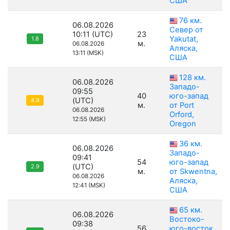
США
76 км.
06.08.2026
Север от
10:11 (UTC)
23
Yakutat,
1.8
м.
06.08.2026
Аляска,
13:11 (MSK)
США
128 км.
06.08.2026
Западо-
09:55
40
юго-запад
(UTC)
4.9
м.
от Port
06.08.2026
Orford,
12:55 (MSK)
Oregon
36 км.
06.08.2026
Западо-
09:41
54
юго-запад
(UTC)
2.9
м.
от Skwentna,
06.08.2026
Аляска,
12:41 (MSK)
США
65 км.
06.08.2026
Востоко-
09:38
56
юго-восток