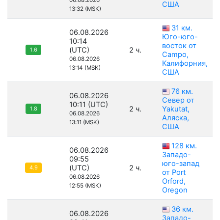
06.08.2026
США
13:32 (MSK)
31 км.
06.08.2026
Юго-юго-
10:14
восток от
(UTC)
2 ч.
1.6
Campo,
06.08.2026
Калифорния,
13:14 (MSK)
США
76 км.
06.08.2026
Север от
10:11 (UTC)
2 ч.
Yakutat,
1.8
06.08.2026
Аляска,
13:11 (MSK)
США
128 км.
06.08.2026
Западо-
09:55
юго-запад
(UTC)
2 ч.
4.9
от Port
06.08.2026
Orford,
12:55 (MSK)
Oregon
36 км.
06.08.2026
Западо-