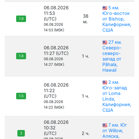
06.08.2026
5 км.
11:53
Юго-восток
38
(UTC)
от Bishop,
1.9
м.
Калифорния,
06.08.2026
США
14:53 (MSK)
27 км.
06.08.2026
Северо-
11:27 (UTC)
северо-
1 ч.
1.8
запад от
06.08.2026
Pāhala,
14:27 (MSK)
Hawaii
2 км.
06.08.2026
Юго-запад
11:22
от Loma
(UTC)
1 ч.
1.5
Linda,
06.08.2026
Калифорния,
14:22 (MSK)
США
06.08.2026
7 км. Юг
10:32
от Willow,
(UTC)
2 ч.
2
Аляска,