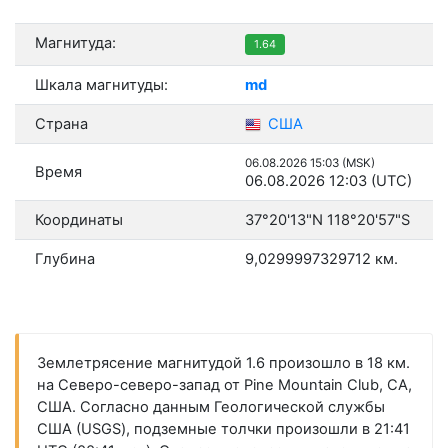
Магнитуда:
1.64
Шкала магнитуды:
md
Страна
США
06.08.2026 15:03 (MSK)
Время
06.08.2026 12:03 (UTC)
Координаты
37°20'13"N 118°20'57"S
Глубина
9,0299997329712 км.
Землетрясение магнитудой 1.6 произошло в 18 км.
на Северо-северо-запад от Pine Mountain Club, CA,
США. Согласно данным Геологической службы
США (USGS), подземные толчки произошли в 21:41