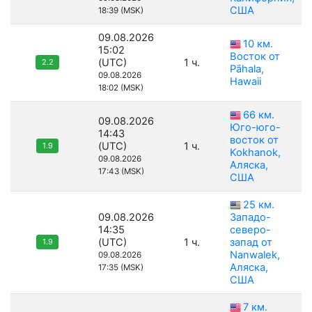
США
18:39 (MSK)
09.08.2026
10 км.
15:02
Восток от
(UTC)
1 ч.
2.2
Pāhala,
09.08.2026
Hawaii
18:02 (MSK)
66 км.
09.08.2026
Юго-юго-
14:43
восток от
(UTC)
1 ч.
1.9
Kokhanok,
09.08.2026
Аляска,
17:43 (MSK)
США
25 км.
09.08.2026
Западо-
14:35
северо-
(UTC)
1 ч.
запад от
1.9
Nanwalek,
09.08.2026
Аляска,
17:35 (MSK)
США
7 км.