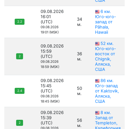
США
09.08.2026
6 км.
16:01
Юго-юго-
34
(UTC)
запад от
2.2
м.
Pāhala,
09.08.2026
Hawaii
19:01 (MSK)
52 км.
09.08.2026
Юго-юго-
15:59
36
восток от
(UTC)
2
м.
Chignik,
09.08.2026
Аляска,
18:59 (MSK)
США
09.08.2026
86 км.
15:45
Юго-запад
50
(UTC)
от Kaktovik,
2.4
м.
Аляска,
09.08.2026
США
18:45 (MSK)
09.08.2026
8 км.
15:39
Запад от
56
(UTC)
Templeton,
2
м.
Калифорния,
09.08.2026