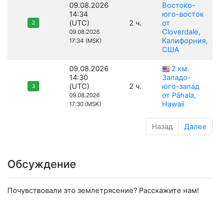
09.08.2026
Востоко-
14:34
юго-восток
(UTC)
2 ч.
от
2
Cloverdale,
09.08.2026
Калифорния,
17:34 (MSK)
США
09.08.2026
2 км.
14:30
Западо-
(UTC)
2 ч.
юго-запад
3
от Pāhala,
09.08.2026
Hawaii
17:30 (MSK)
Назад
Далее
Обсуждение
Почувствовали это землетрясение? Расскажите нам!