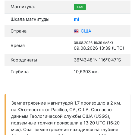
Магнитуда:
1.69
Шкала магнитуды:
ml
Страна
США
09.08.2026 16:39 (MSK)
Время
09.08.2026 13:39 (UTC)
Координаты
36°43'48"N 116°0'47"S
Глубина
10,6303 км.
Землетрясение магнитудой 1.7 произошло в 2 км.
на Юго-восток от Pacifica, CA, США. Согласно
данным Геологической службы США (USGS),
подземные толчки произошли в 13:20 UTC (16:20
мск). Очаг землетрясения находился на глубине