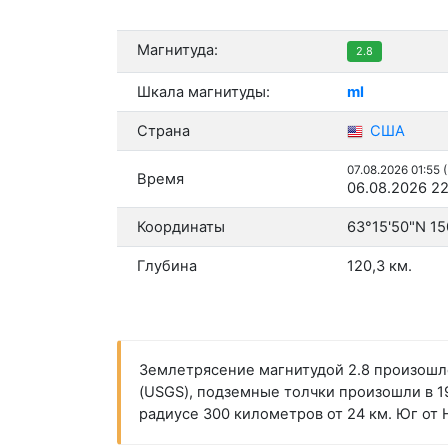
Магнитуда:
2.8
Шкала магнитуды:
ml
Страна
США
07.08.2026 01:55 
Время
06.08.2026 22
Координаты
63°15'50"N 15
Глубина
120,3 км.
Землетрясение магнитудой 2.8 произошло
(USGS), подземные толчки произошли в 19
радиусе 300 километров от 24 км. Юг от