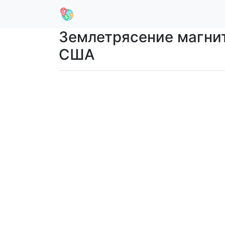
Землетрясение магниту
США