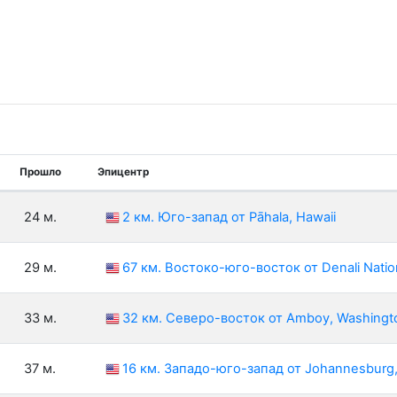
Прошло
Эпицентр
24 м.
2 км. Юго-запад от Pāhala, Hawaii
29 м.
67 км. Востоко-юго-восток от Denali Natio
33 м.
32 км. Северо-восток от Amboy, Washingt
37 м.
16 км. Западо-юго-запад от Johannesbur