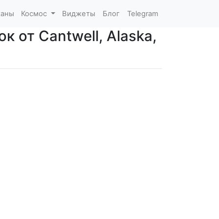
каны
Космос
Виджеты
Блог
Telegram
 от Cantwell, Alaska,