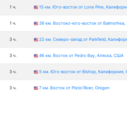
1 ч.
15 км. Юго-восток от Lone Pine, Калифор
1 ч.
39 км. Востоко-юго-восток от Balmorhea,
3 ч.
22 км. Северо-запад от Parkfield, Калифо
3 ч.
46 км. Восток от Pedro Bay, Аляска, США
3 ч.
5 км. Юго-восток от Bishop, Калифорния,
3 ч.
7 км. Восток от Pistol River, Oregon