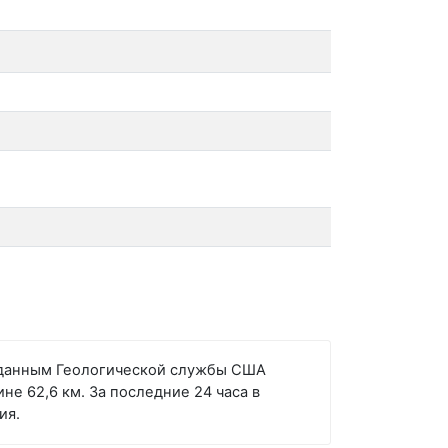
но данным Геологической службы США
не 62,6 км. За последние 24 часа в
ия.