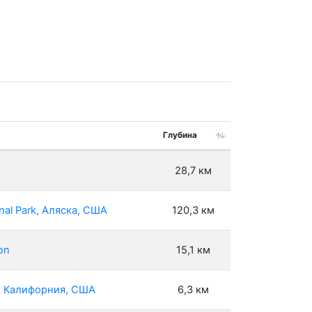
Глубина
28,7 км
nal Park, Аляска, США
120,3 км
on
15,1 км
g, Калифорния, США
6,3 км