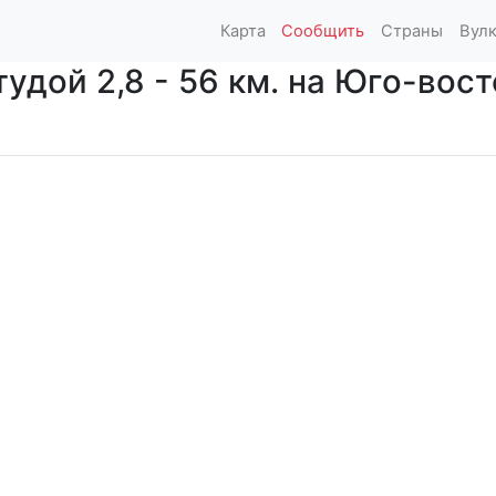
Карта
Сообщить
Страны
Вул
дой 2,8 - 56 км. на Юго-восток