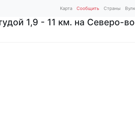
Карта
Сообщить
Страны
Вул
дой 1,9 - 11 км. на Северо-вос