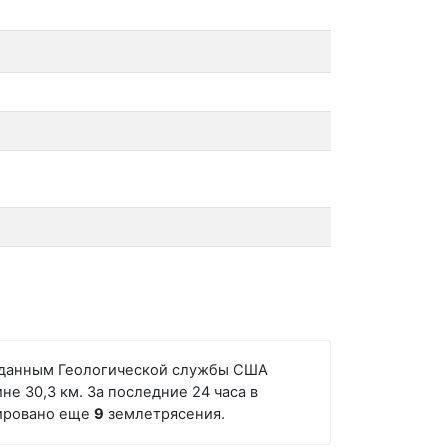
но данным Геологической службы США
не 30,3 км. За последние 24 часа в
сировано еще
9
землетрясения.