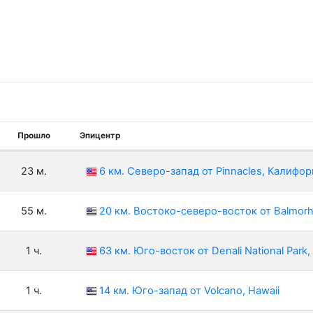
Прошло
Эпицентр
23 м.
6 км. Северо-запад от Pinnacles, Калифо
55 м.
20 км. Востоко-северо-восток от Balmorh
1 ч.
63 км. Юго-восток от Denali National Park
1 ч.
14 км. Юго-запад от Volcano, Hawaii