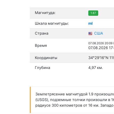
Магнитуда:
1.87
Шкала магнитуды:
ml
Страна
США
07.08.2026 20:09
Время
07.08.2026 17
Координаты
34°29'16"N 11
Глубина
4,97 км.
Землетрясение магнитудой 1.9 произошло
(USGS), подземные толчки произошли в 16
радиусе 300 километров от 16 км. Запад