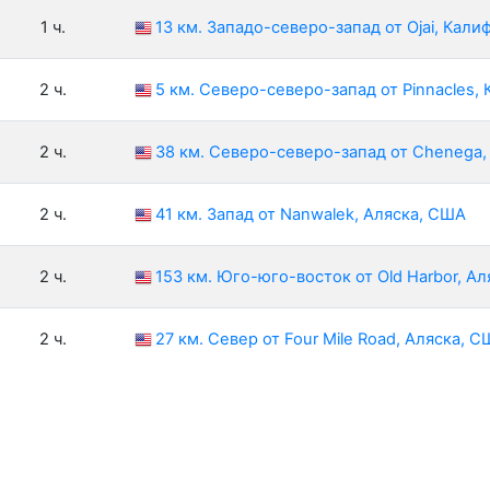
1 ч.
13 км. Западо-северо-запад от Ojai, Кал
2 ч.
5 км. Северо-северо-запад от Pinnacles
2 ч.
38 км. Северо-северо-запад от Chenega,
2 ч.
41 км. Запад от Nanwalek, Аляска, США
2 ч.
153 км. Юго-юго-восток от Old Harbor, А
2 ч.
27 км. Север от Four Mile Road, Аляска, 