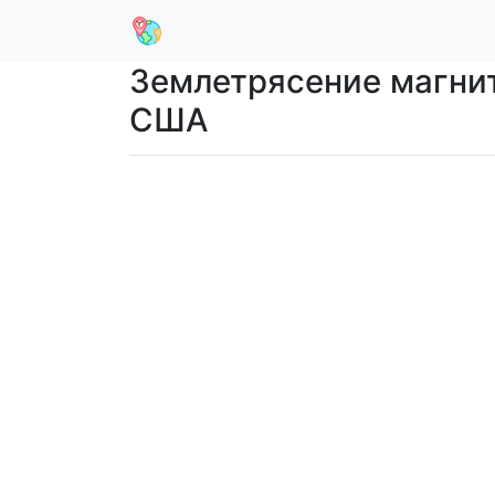
Землетрясение магниту
США