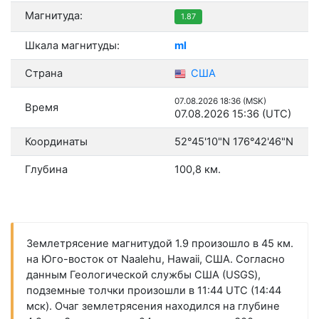
Магнитуда:
1.87
Шкала магнитуды:
ml
Страна
США
07.08.2026 18:36 (MSK)
Время
07.08.2026 15:36 (UTC)
Координаты
52°45'10"N 176°42'46"N
Глубина
100,8 км.
Землетрясение магнитудой 1.9 произошло в 45 км.
на Юго-восток от Naalehu, Hawaii, США. Согласно
данным Геологической службы США (USGS),
подземные толчки произошли в 11:44 UTC (14:44
мск). Очаг землетрясения находился на глубине