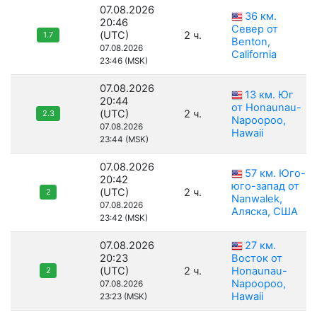
07.08.2026
36 км.
20:46
Север от
(UTC)
2 ч.
1.7
Benton,
07.08.2026
California
23:46 (MSK)
07.08.2026
13 км. Юг
20:44
от Honaunau-
(UTC)
2 ч.
2.3
Napoopoo,
07.08.2026
Hawaii
23:44 (MSK)
07.08.2026
57 км. Юго-
20:42
юго-запад от
(UTC)
2 ч.
2
Nanwalek,
07.08.2026
Аляска, США
23:42 (MSK)
07.08.2026
27 км.
20:23
Восток от
(UTC)
2 ч.
Honaunau-
2
Napoopoo,
07.08.2026
Hawaii
23:23 (MSK)