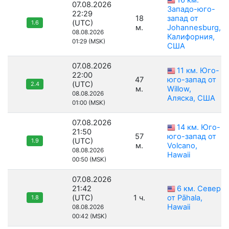
16 км.
07.08.2026
Западо-юго-
22:29
18
запад от
(UTC)
1.6
м.
Johannesburg,
08.08.2026
Калифорния,
01:29 (MSK)
США
07.08.2026
11 км. Юго-
22:00
47
юго-запад от
(UTC)
2.4
м.
Willow,
08.08.2026
Аляска, США
01:00 (MSK)
07.08.2026
14 км. Юго-
21:50
57
юго-запад от
(UTC)
1.9
м.
Volcano,
08.08.2026
Hawaii
00:50 (MSK)
07.08.2026
21:42
6 км. Север
(UTC)
1 ч.
от Pāhala,
1.8
Hawaii
08.08.2026
00:42 (MSK)