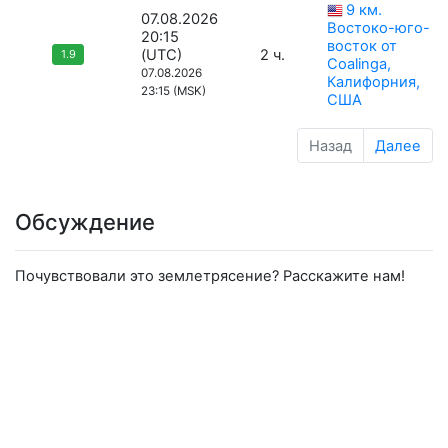
9 км.
07.08.2026
Востоко-юго-
20:15
восток от
(UTC)
2 ч.
1.9
Coalinga,
07.08.2026
Калифорния,
23:15 (MSK)
США
Назад
Далее
Обсуждение
Почувствовали это землетрясение? Расскажите нам!