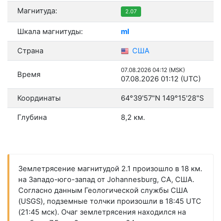
Магнитуда:
2.07
Шкала магнитуды:
ml
Страна
США
07.08.2026 04:12 (MSK)
Время
07.08.2026 01:12 (UTC)
Координаты
64°39'57"N 149°15'28"S
Глубина
8,2 км.
Землетрясение магнитудой 2.1 произошло в 18 км.
на Западо-юго-запад от Johannesburg, CA, США.
Согласно данным Геологической службы США
(USGS), подземные толчки произошли в 18:45 UTC
(21:45 мск). Очаг землетрясения находился на