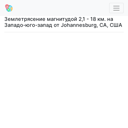
Землетрясение магнитудой 2,1 - 18 км. на
Западо-юго-запад от Johannesburg, CA, США