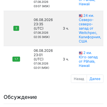
07.08.2026
Hawaii
03:07 (MSK)
24 км.
06.08.2026
Северо-
23:35
северо-
(UTC)
3 ч.
запад от
2
Weitchpec,
07.08.2026
Калифорния,
02:35 (MSK)
США
06.08.2026
2 км.
23:01
Юго-запад
(UTC)
3 ч.
1.7
от Pāhala,
07.08.2026
Hawaii
02:01 (MSK)
Назад
Далее
Обсуждение