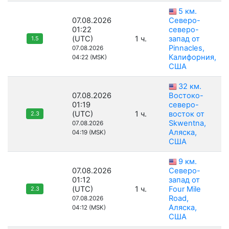
5 км.
07.08.2026
Северо-
01:22
северо-
(UTC)
1 ч.
запад от
1.5
Pinnacles,
07.08.2026
Калифорния,
04:22 (MSK)
США
32 км.
07.08.2026
Востоко-
01:19
северо-
(UTC)
1 ч.
восток от
2.3
Skwentna,
07.08.2026
Аляска,
04:19 (MSK)
США
9 км.
07.08.2026
Северо-
01:12
запад от
(UTC)
1 ч.
Four Mile
2.3
Road,
07.08.2026
Аляска,
04:12 (MSK)
США