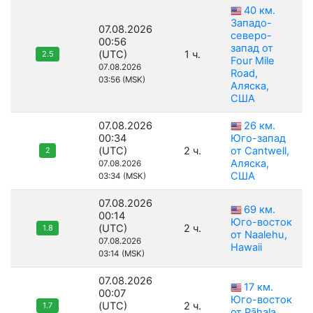
40 км.
Западо-
07.08.2026
северо-
00:56
запад от
(UTC)
1 ч.
2.5
Four Mile
07.08.2026
Road,
03:56 (MSK)
Аляска,
США
07.08.2026
26 км.
00:34
Юго-запад
(UTC)
2 ч.
от Cantwell,
2
Аляска,
07.08.2026
США
03:34 (MSK)
07.08.2026
69 км.
00:14
Юго-восток
(UTC)
2 ч.
1.8
от Naalehu,
07.08.2026
Hawaii
03:14 (MSK)
07.08.2026
17 км.
00:07
Юго-восток
(UTC)
2 ч.
1.7
от Pāhala,