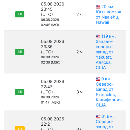
05.08.2026
20 км.
23:45
Юго-восток
(UTC)
2 ч.
1.8
от Naalehu,
06.08.2026
Hawaii
02:45 (MSK)
119 км.
05.08.2026
Западо-
23:36
северо-
(UTC)
2 ч.
запад от
1.5
Yakutat,
06.08.2026
Аляска,
02:36 (MSK)
США
9 км.
05.08.2026
Северо-
22:47
запад от
(UTC)
3 ч.
1.5
Pinnacles,
06.08.2026
Калифорния,
01:47 (MSK)
США
31 км.
05.08.2026
Северо-
22:21
запад от
(UTC)
3 ч.
4.4