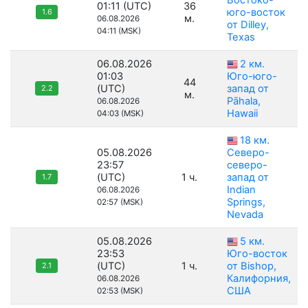
Востоко-
01:11 (UTC)
36
юго-восток
1.6
м.
06.08.2026
от Dilley,
04:11 (MSK)
Texas
06.08.2026
2 км.
01:03
Юго-юго-
44
(UTC)
запад от
2.2
м.
Pāhala,
06.08.2026
Hawaii
04:03 (MSK)
18 км.
05.08.2026
Северо-
23:57
северо-
(UTC)
1 ч.
запад от
1.7
Indian
06.08.2026
Springs,
02:57 (MSK)
Nevada
05.08.2026
5 км.
23:53
Юго-восток
(UTC)
1 ч.
от Bishop,
2.1
Калифорния,
06.08.2026
США
02:53 (MSK)