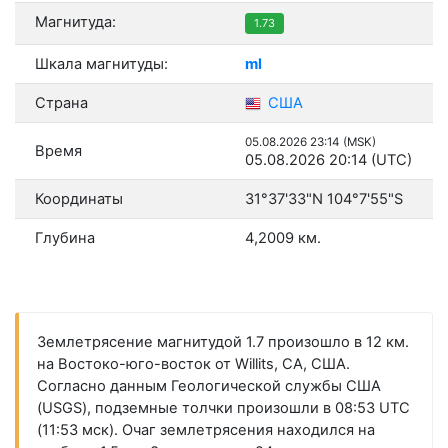
Магнитуда:
1.73
Шкала магнитуды:
ml
Страна
США
05.08.2026 23:14 (MSK)
Время
05.08.2026 20:14 (UTC)
Координаты
31°37'33"N 104°7'55"S
Глубина
4,2009 км.
Землетрясение магнитудой 1.7 произошло в 12 км.
на Востоко-юго-восток от Willits, CA, США.
Согласно данным Геологической службы США
(USGS), подземные толчки произошли в 08:53 UTC
(11:53 мск). Очаг землетрясения находился на