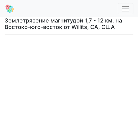
Землетрясение магнитудой 1,7 - 12 км. на
Востоко-юго-восток от Willits, CA, США