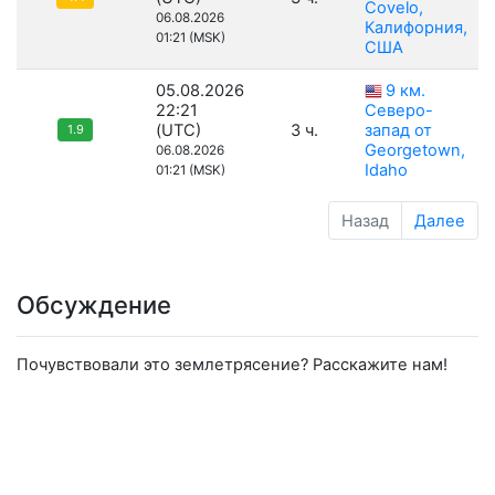
Covelo,
06.08.2026
Калифорния,
01:21 (MSK)
США
05.08.2026
9 км.
22:21
Северо-
(UTC)
3 ч.
запад от
1.9
Georgetown,
06.08.2026
Idaho
01:21 (MSK)
Назад
Далее
Обсуждение
Почувствовали это землетрясение? Расскажите нам!