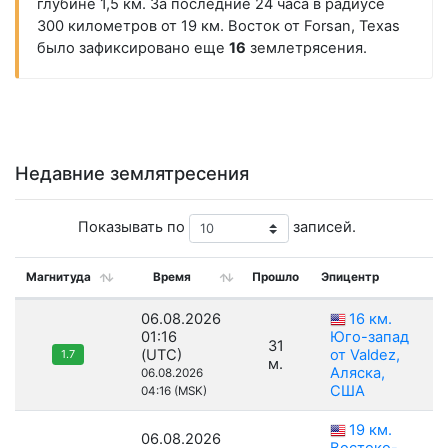
глубине 1,5 км. За последние 24 часа в радиусе
300 километров от 19 км. Восток от Forsan, Texas
было зафиксировано еще
16
землетрясения.
Недавние землятресения
Показывать по
записей.
Магнитуда
Время
Прошло
Эпицентр
06.08.2026
16 км.
01:16
Юго-запад
31
(UTC)
от Valdez,
1.7
м.
Аляска,
06.08.2026
США
04:16 (MSK)
19 км.
06.08.2026