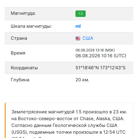
Магнитуда:
1.5
Шкала магнитуды:
ml
Страна
США
06.08.2026 13:16 (MSK)
Время
06.08.2026 10:16 (UTC)
Координаты
51°18'46"N 173°12'43"S
Глубина
20 км.
Землетрясение магнитудой 1.5 произошло в 23 км.
на Востоко-северо-восток от Chase, Alaska, США.
Согласно данным Геологической службы США
(USGS), подземные толчки произошли в 12:54 UTC