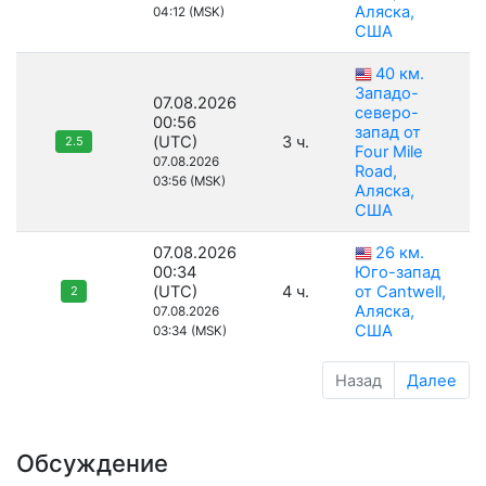
Аляска,
04:12 (MSK)
США
40 км.
Западо-
07.08.2026
северо-
00:56
запад от
(UTC)
3 ч.
2.5
Four Mile
07.08.2026
Road,
03:56 (MSK)
Аляска,
США
07.08.2026
26 км.
00:34
Юго-запад
(UTC)
4 ч.
от Cantwell,
2
Аляска,
07.08.2026
США
03:34 (MSK)
Назад
Далее
Обсуждение