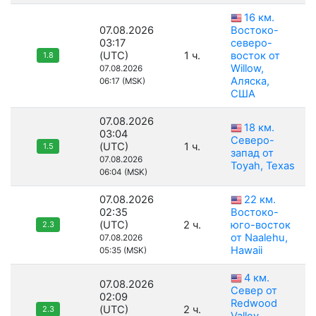
16 км.
07.08.2026
Востоко-
03:17
северо-
(UTC)
1 ч.
восток от
1.8
Willow,
07.08.2026
Аляска,
06:17 (MSK)
США
07.08.2026
18 км.
03:04
Северо-
(UTC)
1 ч.
1.5
запад от
07.08.2026
Toyah, Texas
06:04 (MSK)
07.08.2026
22 км.
02:35
Востоко-
(UTC)
2 ч.
юго-восток
2.3
от Naalehu,
07.08.2026
Hawaii
05:35 (MSK)
4 км.
07.08.2026
Север от
02:09
Redwood
(UTC)
2 ч.
2.3