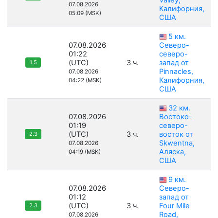
Valley,
07.08.2026
Калифорния,
05:09 (MSK)
США
5 км.
07.08.2026
Северо-
01:22
северо-
(UTC)
3 ч.
запад от
1.5
Pinnacles,
07.08.2026
Калифорния,
04:22 (MSK)
США
32 км.
07.08.2026
Востоко-
01:19
северо-
(UTC)
3 ч.
восток от
2.3
Skwentna,
07.08.2026
Аляска,
04:19 (MSK)
США
9 км.
07.08.2026
Северо-
01:12
запад от
(UTC)
3 ч.
Four Mile
2.3
Road,
07.08.2026