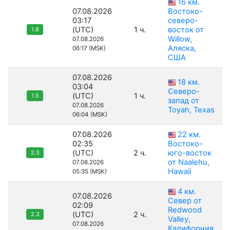
16 км.
07.08.2026
Востоко-
03:17
северо-
(UTC)
1 ч.
восток от
1.8
Willow,
07.08.2026
Аляска,
06:17 (MSK)
США
07.08.2026
18 км.
03:04
Северо-
(UTC)
1 ч.
1.5
запад от
07.08.2026
Toyah, Texas
06:04 (MSK)
07.08.2026
22 км.
02:35
Востоко-
(UTC)
2 ч.
юго-восток
2.3
от Naalehu,
07.08.2026
Hawaii
05:35 (MSK)
4 км.
07.08.2026
Север от
02:09
Redwood
(UTC)
2 ч.
2.3
Valley,
07.08.2026
Калифорния,