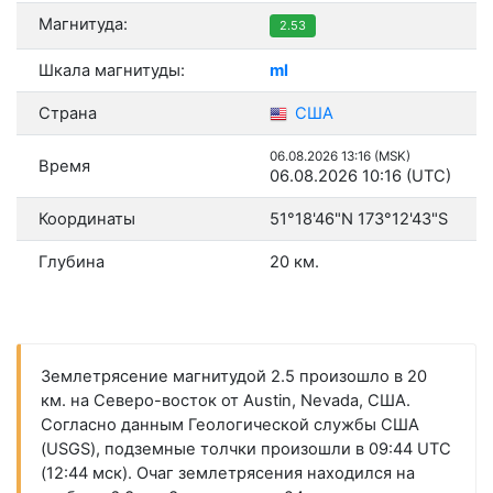
Магнитуда:
2.53
Шкала магнитуды:
ml
Страна
США
06.08.2026 13:16 (MSK)
Время
06.08.2026 10:16 (UTC)
Координаты
51°18'46"N 173°12'43"S
Глубина
20 км.
Землетрясение магнитудой 2.5 произошло в 20
км. на Северо-восток от Austin, Nevada, США.
Согласно данным Геологической службы США
(USGS), подземные толчки произошли в 09:44 UTC
(12:44 мск). Очаг землетрясения находился на