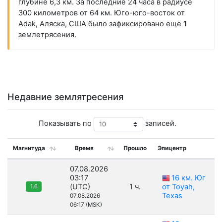
глубине 6,3 км. За последние 24 часа в радиусе
300 километров от 64 км. Юго-юго-восток от
Adak, Аляска, США было зафиксировано еще
1
землетрясения.
Недавние землятресения
Показывать по
записей.
Магнитуда
Время
Прошло
Эпицентр
07.08.2026
03:17
16 км. Юг
(UTC)
1 ч.
от Toyah,
1.6
Texas
07.08.2026
06:17 (MSK)