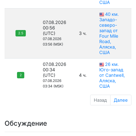
США
40 км.
Западо-
07.08.2026
северо-
00:56
запад от
(UTC)
3 ч.
2.5
Four Mile
07.08.2026
Road,
03:56 (MSK)
Аляска,
США
07.08.2026
26 км.
00:34
Юго-запад
(UTC)
4 ч.
от Cantwell,
2
Аляска,
07.08.2026
США
03:34 (MSK)
Назад
Далее
Обсуждение