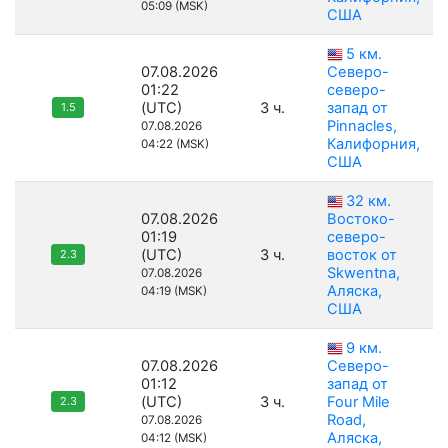
05:09 (MSK)
США
5 км.
07.08.2026
Северо-
01:22
северо-
(UTC)
3 ч.
запад от
1.5
Pinnacles,
07.08.2026
Калифорния,
04:22 (MSK)
США
32 км.
07.08.2026
Востоко-
01:19
северо-
(UTC)
3 ч.
восток от
2.3
Skwentna,
07.08.2026
Аляска,
04:19 (MSK)
США
9 км.
07.08.2026
Северо-
01:12
запад от
(UTC)
3 ч.
Four Mile
2.3
Road,
07.08.2026
Аляска,
04:12 (MSK)