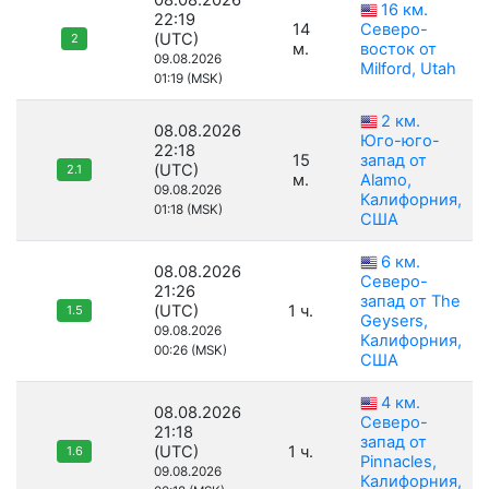
08.08.2026
16 км.
22:19
14
Северо-
(UTC)
2
м.
восток от
09.08.2026
Milford, Utah
01:19 (MSK)
2 км.
08.08.2026
Юго-юго-
22:18
15
запад от
(UTC)
2.1
м.
Alamo,
09.08.2026
Калифорния,
01:18 (MSK)
США
6 км.
08.08.2026
Северо-
21:26
запад от The
(UTC)
1 ч.
1.5
Geysers,
09.08.2026
Калифорния,
00:26 (MSK)
США
4 км.
08.08.2026
Северо-
21:18
запад от
(UTC)
1 ч.
1.6
Pinnacles,
09.08.2026
Калифорния,