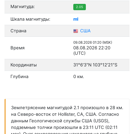
Магнитуда:
2.05
Шкала магнитуды:
ml
Страна
США
09.08.2026 01:20 (MSK)
Время
08.08.2026 22:20
(UTC)
Координаты
31°6'3"N 103°12'21"S
Глубина
0 км.
Землетрясение магнитудой 2.1 произошло в 28 км.
на Северо-восток от Hollister, CA, США. Согласно
данным Геологической службы США (USGS),
подземные толчки произошли в 23:11 UTC (02:11