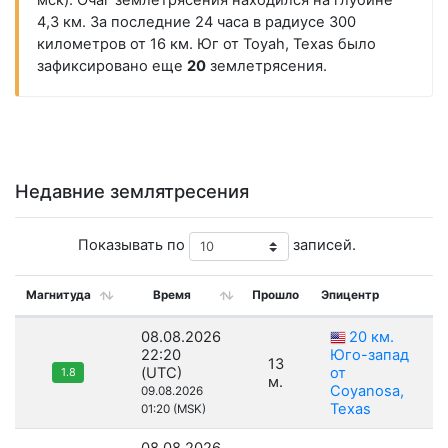
мск). Очаг землетрясения находился на глубине
4,3 км. За последние 24 часа в радиусе 300
километров от 16 км. Юг от Toyah, Texas было
зафиксировано еще
20
землетрясения.
Недавние землятресения
Показывать по
записей.
Магнитуда
Время
Прошло
Эпицентр
08.08.2026
20 км.
22:20
Юго-запад
13
(UTC)
от
1.8
м.
Coyanosa,
09.08.2026
Texas
01:20 (MSK)