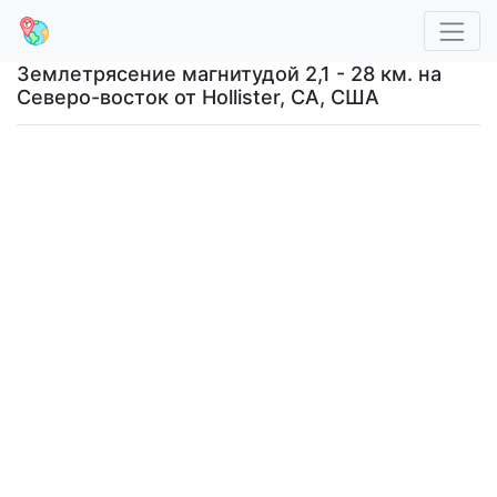
Землетрясение магнитудой 2,1 - 28 км. на
Северо-восток от Hollister, CA, США