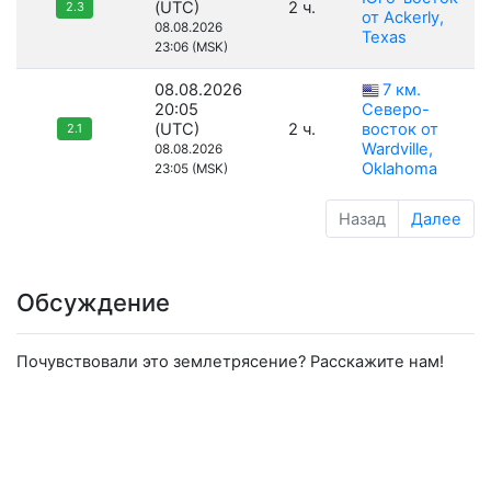
(UTC)
2 ч.
2.3
от Ackerly,
08.08.2026
Texas
23:06 (MSK)
08.08.2026
7 км.
20:05
Северо-
(UTC)
2 ч.
восток от
2.1
Wardville,
08.08.2026
Oklahoma
23:05 (MSK)
Назад
Далее
Обсуждение
Почувствовали это землетрясение? Расскажите нам!