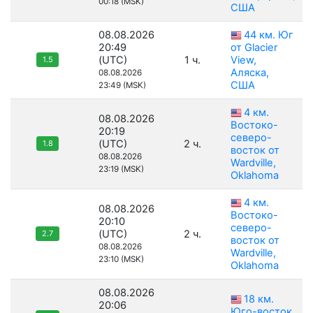
00:18 (MSK)
США
08.08.2026
44 км. Юг
20:49
от Glacier
(UTC)
1 ч.
View,
1.5
Аляска,
08.08.2026
США
23:49 (MSK)
4 км.
08.08.2026
Востоко-
20:19
северо-
(UTC)
2 ч.
1.8
восток от
08.08.2026
Wardville,
23:19 (MSK)
Oklahoma
4 км.
08.08.2026
Востоко-
20:10
северо-
(UTC)
2 ч.
2.7
восток от
08.08.2026
Wardville,
23:10 (MSK)
Oklahoma
08.08.2026
18 км.
20:06
Юго-восток