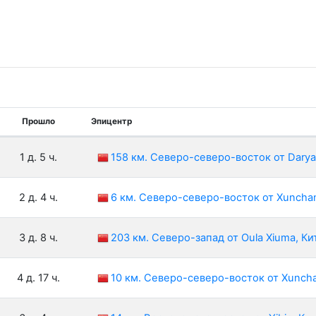
Прошло
Эпицентр
1 д. 5 ч.
158 км. Северо-северо-восток от Darya 
2 д. 4 ч.
6 км. Северо-северо-восток от Xuncha
3 д. 8 ч.
203 км. Северо-запад от Oula Xiuma, Ки
4 д. 17 ч.
10 км. Северо-северо-восток от Xunch