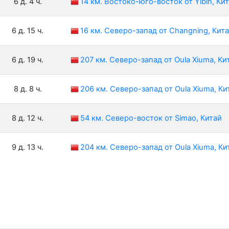
6 д. 4 ч.
14 км. Востоко-юго-восток от Yibin, Ки
6 д. 15 ч.
16 км. Северо-запад от Changning, Кит
6 д. 19 ч.
207 км. Северо-запад от Oula Xiuma, Ки
8 д. 8 ч.
206 км. Северо-запад от Oula Xiuma, Ки
8 д. 12 ч.
54 км. Северо-восток от Simao, Китай
9 д. 13 ч.
204 км. Северо-запад от Oula Xiuma, Ки