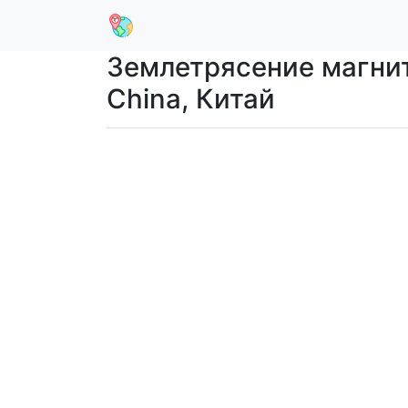
Землетрясение магниту
China, Китай