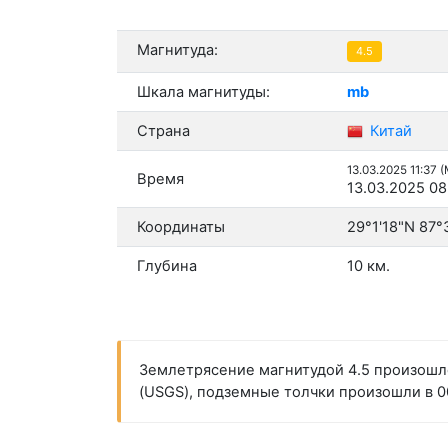
Магнитуда:
4.5
Шкала магнитуды:
mb
Страна
Китай
13.03.2025 11:37 
Время
13.03.2025 08
Координаты
29°1'18"N 87°
Глубина
10 км.
Землетрясение магнитудой 4.5 произошло
(USGS), подземные толчки произошли в 00