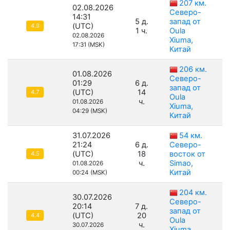
207 км.
02.08.2026
Северо-
14:31
5 д.
запад от
(UTC)
4.9
1 ч.
Oula
02.08.2026
Xiuma,
17:31 (MSK)
Китай
206 км.
01.08.2026
Северо-
01:29
6 д.
запад от
(UTC)
14
4.7
Oula
ч.
01.08.2026
Xiuma,
04:29 (MSK)
Китай
31.07.2026
54 км.
21:24
6 д.
Северо-
(UTC)
18
восток от
4.5
ч.
Simao,
01.08.2026
Китай
00:24 (MSK)
204 км.
30.07.2026
Северо-
20:14
7 д.
запад от
(UTC)
20
4.4
Oula
ч.
30.07.2026
Xiuma,