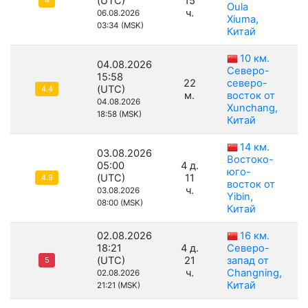
(UTC)
15
4
Oula
ч.
06.08.2026
Xiuma,
03:34 (MSK)
Китай
10 км.
04.08.2026
Северо-
15:58
22
северо-
(UTC)
4.4
м.
восток от
04.08.2026
Xunchang,
18:58 (MSK)
Китай
14 км.
03.08.2026
Востоко-
05:00
4 д.
юго-
(UTC)
11
4.9
восток от
ч.
03.08.2026
Yibin,
08:00 (MSK)
Китай
02.08.2026
16 км.
18:21
4 д.
Северо-
(UTC)
21
запад от
5
ч.
Changning,
02.08.2026
Китай
21:21 (MSK)