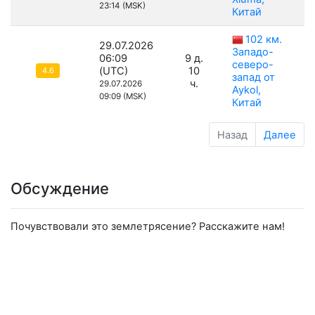
23:14 (MSK)
Китай
102 км.
29.07.2026
Западо-
06:09
9 д.
северо-
(UTC)
10
4.6
запад от
ч.
29.07.2026
Aykol,
09:09 (MSK)
Китай
Назад
Далее
Обсуждение
Почувствовали это землетрясение? Расскажите нам!