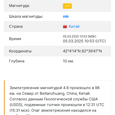
Магнитуда:
4.6
Шкала магнитуды:
mb
Страна
Китай
05.03.2025 13:53 (MSK)
Время
05.03.2025 10:53 (UTC)
Координаты
42°4'14"N 82°39'47"N
Глубина
10 км.
Землетрясение магнитудой 4.6 произошло в 98
км. на Север от Beitanzhuang, China, Китай.
Согласно данным Геологической службы США
(USGS), подземные толчки произошли в 12:31 UTC
(15:31 мск). Очаг землетрясения находился на