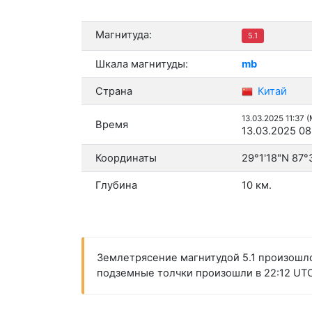
Магнитуда:
5.1
Шкала магнитуды:
mb
Страна
Китай
13.03.2025 11:37 
Время
13.03.2025 08
Координаты
29°1'18"N 87°
Глубина
10 км.
Землетрясение магнитудой 5.1 произошло 
подземные толчки произошли в 22:12 UTC 