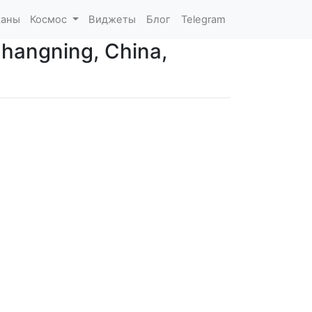
каны
Космос
Виджеты
Блог
Telegram
hangning, China,