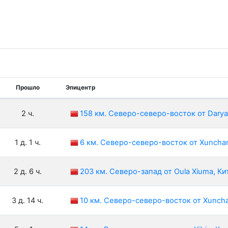
Прошло
Эпицентр
2 ч.
158 км. Северо-северо-восток от Darya 
1 д. 1 ч.
6 км. Северо-северо-восток от Xuncha
2 д. 6 ч.
203 км. Северо-запад от Oula Xiuma, Ки
3 д. 14 ч.
10 км. Северо-северо-восток от Xunch