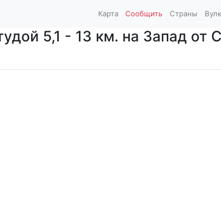
Карта
Сообщить
Страны
Вул
дой 5,1 - 13 км. на Запад от C