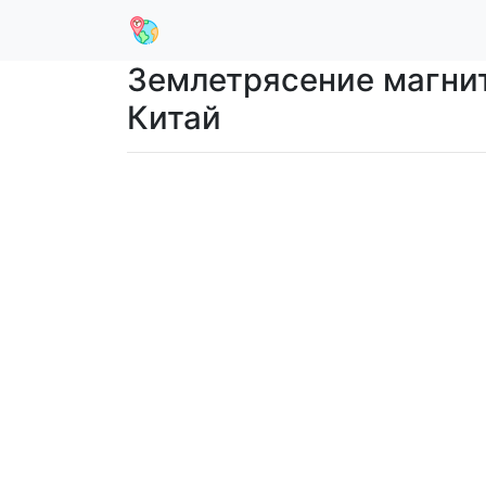
Землетрясение магниту
Китай