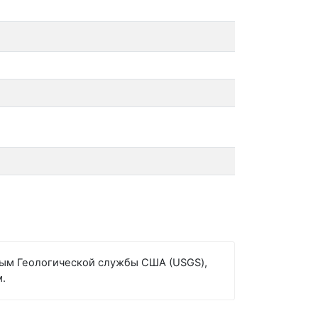
анным Геологической службы США (USGS),
м.