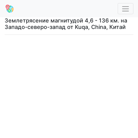
Землетрясение магнитудой 4,6 - 136 км. на
Западо-северо-запад от Kuqa, China, Китай