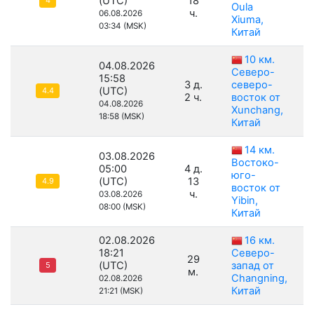
(UTC)
18
4
Oula
ч.
06.08.2026
Xiuma,
03:34 (MSK)
Китай
10 км.
04.08.2026
Северо-
15:58
3 д.
северо-
(UTC)
4.4
2 ч.
восток от
04.08.2026
Xunchang,
18:58 (MSK)
Китай
14 км.
03.08.2026
Востоко-
05:00
4 д.
юго-
(UTC)
13
4.9
восток от
ч.
03.08.2026
Yibin,
08:00 (MSK)
Китай
02.08.2026
16 км.
18:21
Северо-
29
(UTC)
запад от
5
м.
Changning,
02.08.2026
Китай
21:21 (MSK)