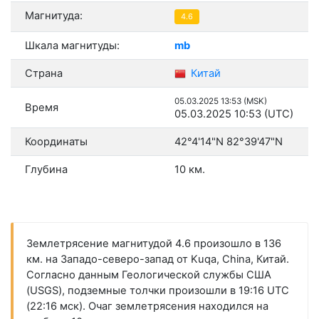
Магнитуда:
4.6
Шкала магнитуды:
mb
Страна
Китай
05.03.2025 13:53 (MSK)
Время
05.03.2025 10:53 (UTC)
Координаты
42°4'14"N 82°39'47"N
Глубина
10 км.
Землетрясение магнитудой 4.6 произошло в 136
км. на Западо-северо-запад от Kuqa, China, Китай.
Согласно данным Геологической службы США
(USGS), подземные толчки произошли в 19:16 UTC
(22:16 мск). Очаг землетрясения находился на