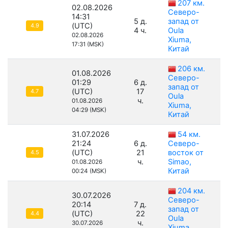
207 км.
02.08.2026
Северо-
14:31
5 д.
запад от
(UTC)
4.9
4 ч.
Oula
02.08.2026
Xiuma,
17:31 (MSK)
Китай
206 км.
01.08.2026
Северо-
01:29
6 д.
запад от
(UTC)
17
4.7
Oula
ч.
01.08.2026
Xiuma,
04:29 (MSK)
Китай
31.07.2026
54 км.
21:24
6 д.
Северо-
(UTC)
21
восток от
4.5
ч.
Simao,
01.08.2026
Китай
00:24 (MSK)
204 км.
30.07.2026
Северо-
20:14
7 д.
запад от
(UTC)
22
4.4
Oula
ч.
30.07.2026
Xiuma,