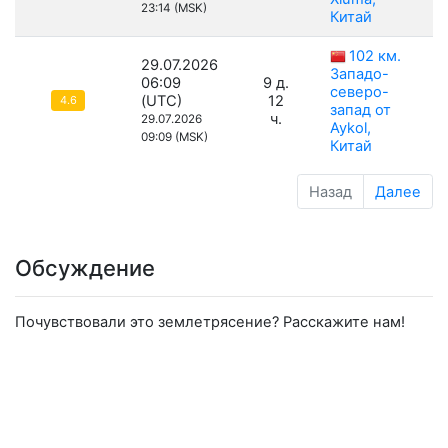
23:14 (MSK)
Китай
102 км.
29.07.2026
Западо-
06:09
9 д.
северо-
(UTC)
12
4.6
запад от
ч.
29.07.2026
Aykol,
09:09 (MSK)
Китай
Назад
Далее
Обсуждение
Почувствовали это землетрясение? Расскажите нам!