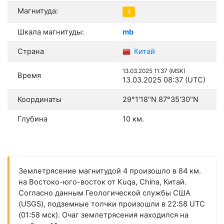
Магнитуда:
4
Шкала магнитуды:
mb
Страна
Китай
13.03.2025 11:37 (MSK)
Время
13.03.2025 08:37 (UTC)
Координаты
29°1'18"N 87°35'30"N
Глубина
10 км.
Землетрясение магнитудой 4 произошло в 84 км.
на Востоко-юго-восток от Kuqa, China, Китай.
Согласно данным Геологической службы США
(USGS), подземные толчки произошли в 22:58 UTC
(01:58 мск). Очаг землетрясения находился на