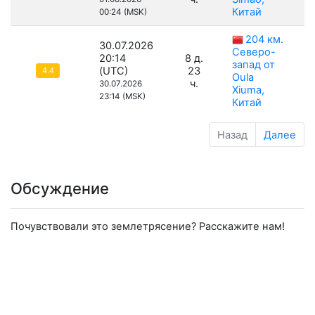
Китай
00:24 (MSK)
204 км.
30.07.2026
Северо-
20:14
8 д.
запад от
(UTC)
23
4.4
Oula
ч.
30.07.2026
Xiuma,
23:14 (MSK)
Китай
Назад
Далее
Обсуждение
Почувствовали это землетрясение? Расскажите нам!