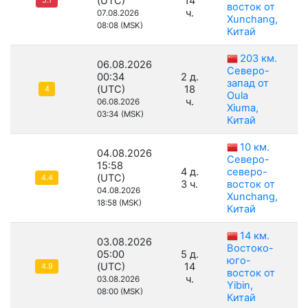
(UTC)
14
5.1
восток от
ч.
07.08.2026
Xunchang,
08:08 (MSK)
Китай
203 км.
06.08.2026
Северо-
00:34
2 д.
запад от
(UTC)
18
4
Oula
ч.
06.08.2026
Xiuma,
03:34 (MSK)
Китай
10 км.
04.08.2026
Северо-
15:58
4 д.
северо-
(UTC)
4.4
3 ч.
восток от
04.08.2026
Xunchang,
18:58 (MSK)
Китай
14 км.
03.08.2026
Востоко-
05:00
5 д.
юго-
(UTC)
14
4.9
восток от
ч.
03.08.2026
Yibin,
08:00 (MSK)
Китай