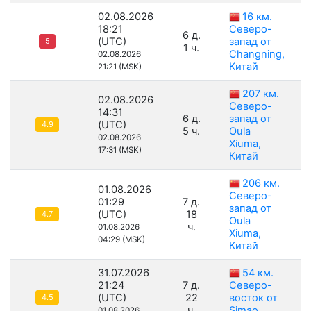
02.08.2026
16 км.
18:21
Северо-
6 д.
(UTC)
запад от
5
1 ч.
Changning,
02.08.2026
Китай
21:21 (MSK)
207 км.
02.08.2026
Северо-
14:31
6 д.
запад от
(UTC)
4.9
5 ч.
Oula
02.08.2026
Xiuma,
17:31 (MSK)
Китай
206 км.
01.08.2026
Северо-
01:29
7 д.
запад от
(UTC)
18
4.7
Oula
ч.
01.08.2026
Xiuma,
04:29 (MSK)
Китай
31.07.2026
54 км.
21:24
7 д.
Северо-
(UTC)
22
восток от
4.5
ч.
Simao,
01.08.2026