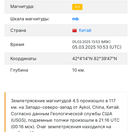
Магнитуда:
4.5
Шкала магнитуды:
mb
Страна
Китай
05.03.2025 13:53 (MSK)
Время
05.03.2025 10:53 (UTC)
Координаты
42°4'14"N 82°39'47"N
Глубина
10 км.
Землетрясение магнитудой 4.5 произошло в 117
км. на Западо-северо-запад от Aykol, China, Китай.
Согласно данным Геологической службы США
(USGS), подземные толчки произошли в 21:16 UTC
(00:16 мск). Очаг землетрясения находился на