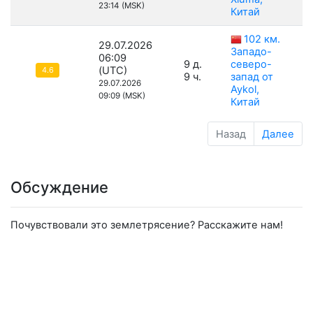
23:14 (MSK)
Китай
102 км.
29.07.2026
Западо-
06:09
9 д.
северо-
(UTC)
4.6
9 ч.
запад от
29.07.2026
Aykol,
09:09 (MSK)
Китай
Назад
Далее
Обсуждение
Почувствовали это землетрясение? Расскажите нам!