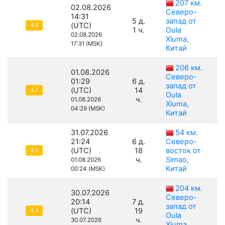
207 км.
02.08.2026
Северо-
14:31
5 д.
запад от
(UTC)
4.9
1 ч.
Oula
02.08.2026
Xiuma,
17:31 (MSK)
Китай
206 км.
01.08.2026
Северо-
01:29
6 д.
запад от
(UTC)
14
4.7
Oula
ч.
01.08.2026
Xiuma,
04:29 (MSK)
Китай
31.07.2026
54 км.
21:24
6 д.
Северо-
(UTC)
18
восток от
4.5
ч.
Simao,
01.08.2026
Китай
00:24 (MSK)
204 км.
30.07.2026
Северо-
20:14
7 д.
запад от
(UTC)
19
4.4
Oula
ч.
30.07.2026
Xiuma,