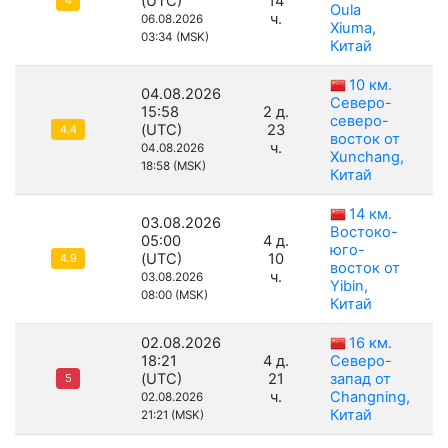
(UTC)
14
4
Oula
ч.
06.08.2026
Xiuma,
03:34 (MSK)
Китай
10 км.
04.08.2026
Северо-
15:58
2 д.
северо-
(UTC)
23
4.4
восток от
ч.
04.08.2026
Xunchang,
18:58 (MSK)
Китай
14 км.
03.08.2026
Востоко-
05:00
4 д.
юго-
(UTC)
10
4.9
восток от
ч.
03.08.2026
Yibin,
08:00 (MSK)
Китай
02.08.2026
16 км.
18:21
4 д.
Северо-
(UTC)
21
запад от
5
ч.
Changning,
02.08.2026
Китай
21:21 (MSK)