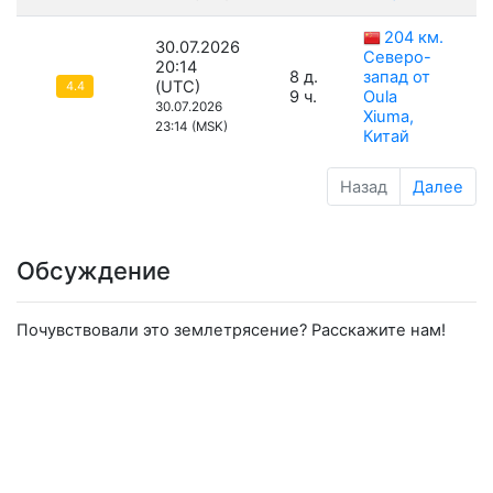
204 км.
30.07.2026
Северо-
20:14
8 д.
запад от
(UTC)
4.4
9 ч.
Oula
30.07.2026
Xiuma,
23:14 (MSK)
Китай
Назад
Далее
Обсуждение
Почувствовали это землетрясение? Расскажите нам!