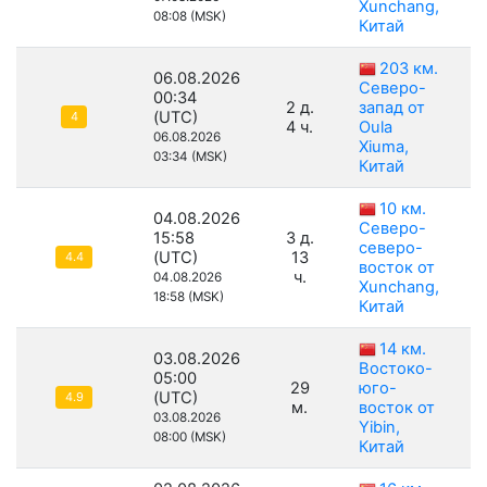
Xunchang,
08:08 (MSK)
Китай
203 км.
06.08.2026
Северо-
00:34
2 д.
запад от
(UTC)
4
4 ч.
Oula
06.08.2026
Xiuma,
03:34 (MSK)
Китай
10 км.
04.08.2026
Северо-
15:58
3 д.
северо-
(UTC)
13
4.4
восток от
ч.
04.08.2026
Xunchang,
18:58 (MSK)
Китай
14 км.
03.08.2026
Востоко-
05:00
29
юго-
(UTC)
4.9
м.
восток от
03.08.2026
Yibin,
08:00 (MSK)
Китай