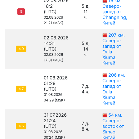
02.08.2026
16 км.
18:21
5 д.
Северо-
(UTC)
11
запад от
5
ч.
Changning,
02.08.2026
Китай
21:21 (MSK)
207 км.
02.08.2026
Северо-
14:31
5 д.
запад от
(UTC)
14
4.9
Oula
ч.
02.08.2026
Xiuma,
17:31 (MSK)
Китай
206 км.
01.08.2026
Северо-
01:29
7 д.
запад от
(UTC)
4.7
4 ч.
Oula
01.08.2026
Xiuma,
04:29 (MSK)
Китай
31.07.2026
54 км.
21:24
Северо-
7 д.
(UTC)
восток от
4.5
8 ч.
Simao,
01.08.2026
Китай
00:24 (MSK)