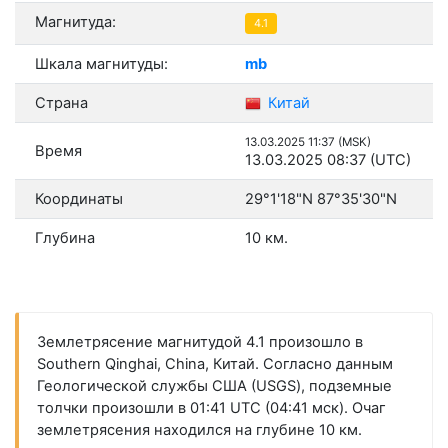
Магнитуда:
4.1
Шкала магнитуды:
mb
Страна
Китай
13.03.2025 11:37 (MSK)
Время
13.03.2025 08:37 (UTC)
Координаты
29°1'18"N 87°35'30"N
Глубина
10 км.
Землетрясение магнитудой 4.1 произошло в
Southern Qinghai, China, Китай. Согласно данным
Геологической службы США (USGS), подземные
толчки произошли в 01:41 UTC (04:41 мск). Очаг
землетрясения находился на глубине 10 км.