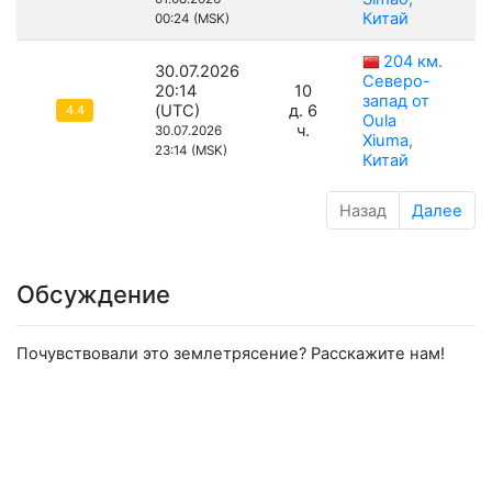
Китай
00:24 (MSK)
204 км.
30.07.2026
Северо-
20:14
10
запад от
(UTC)
д. 6
4.4
Oula
ч.
30.07.2026
Xiuma,
23:14 (MSK)
Китай
Назад
Далее
Обсуждение
Почувствовали это землетрясение? Расскажите нам!