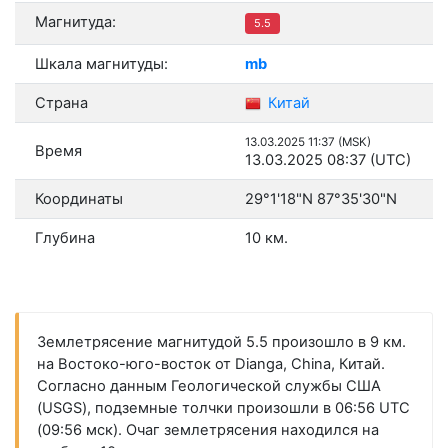
Магнитуда:
5.5
Шкала магнитуды:
mb
Страна
Китай
13.03.2025 11:37 (MSK)
Время
13.03.2025 08:37 (UTC)
Координаты
29°1'18"N 87°35'30"N
Глубина
10 км.
Землетрясение магнитудой 5.5 произошло в 9 км.
на Востоко-юго-восток от Dianga, China, Китай.
Согласно данным Геологической службы США
(USGS), подземные толчки произошли в 06:56 UTC
(09:56 мск). Очаг землетрясения находился на