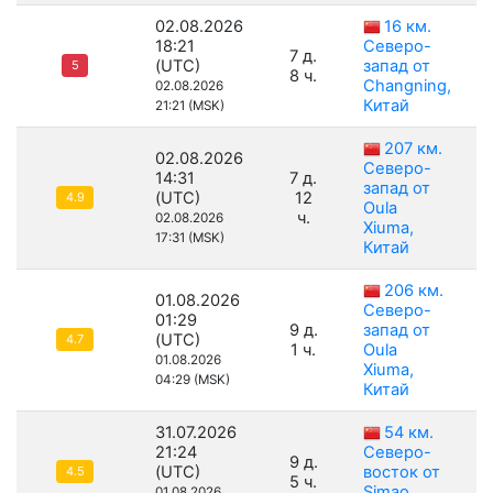
02.08.2026
16 км.
18:21
Северо-
7 д.
(UTC)
запад от
5
8 ч.
Changning,
02.08.2026
Китай
21:21 (MSK)
207 км.
02.08.2026
Северо-
14:31
7 д.
запад от
(UTC)
12
4.9
Oula
ч.
02.08.2026
Xiuma,
17:31 (MSK)
Китай
206 км.
01.08.2026
Северо-
01:29
9 д.
запад от
(UTC)
4.7
1 ч.
Oula
01.08.2026
Xiuma,
04:29 (MSK)
Китай
31.07.2026
54 км.
21:24
Северо-
9 д.
(UTC)
восток от
4.5
5 ч.
Simao,
01.08.2026