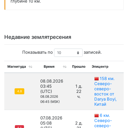
глубине 10 км.
Недавние землятресения
Показывать по
записей.
Магнитуда
Время
Прошло
Эпицентр
Г
158 км.
08.08.2026
Северо-
03:45
1 д.
северо-
(UTC)
22
4.8
восток от
ч.
08.08.2026
Darya Boyi,
06:45 (MSK)
Китай
6 км.
07.08.2026
Северо-
05:08
2 д.
северо-