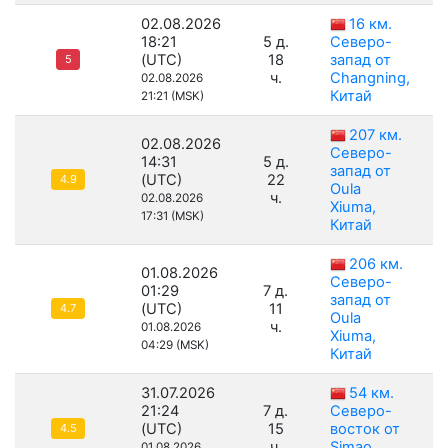
02.08.2026
16 км.
18:21
5 д.
Северо-
(UTC)
18
запад от
5
ч.
Changning,
02.08.2026
Китай
21:21 (MSK)
207 км.
02.08.2026
Северо-
14:31
5 д.
запад от
(UTC)
22
4.9
Oula
ч.
02.08.2026
Xiuma,
17:31 (MSK)
Китай
206 км.
01.08.2026
Северо-
01:29
7 д.
запад от
(UTC)
11
4.7
Oula
ч.
01.08.2026
Xiuma,
04:29 (MSK)
Китай
31.07.2026
54 км.
21:24
7 д.
Северо-
(UTC)
15
восток от
4.5
ч.
Simao,
01.08.2026