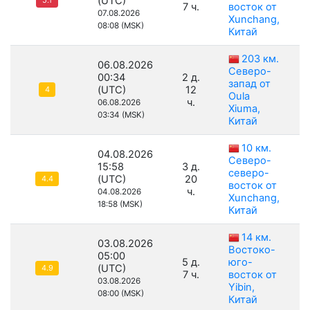
(UTC)
5.1
7 ч.
восток от
07.08.2026
Xunchang,
08:08 (MSK)
Китай
203 км.
06.08.2026
Северо-
00:34
2 д.
запад от
(UTC)
12
4
Oula
ч.
06.08.2026
Xiuma,
03:34 (MSK)
Китай
10 км.
04.08.2026
Северо-
15:58
3 д.
северо-
(UTC)
20
4.4
восток от
ч.
04.08.2026
Xunchang,
18:58 (MSK)
Китай
14 км.
03.08.2026
Востоко-
05:00
5 д.
юго-
(UTC)
4.9
7 ч.
восток от
03.08.2026
Yibin,
08:00 (MSK)
Китай