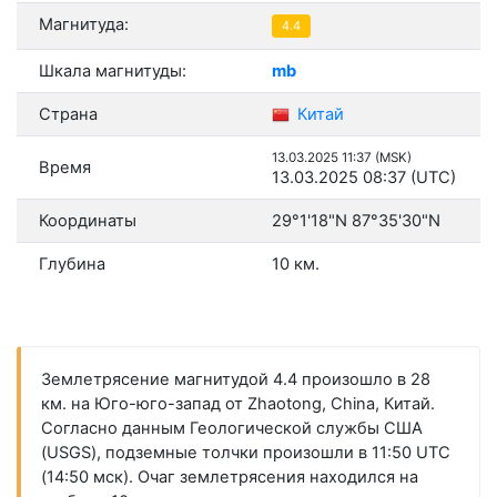
Магнитуда:
4.4
Шкала магнитуды:
mb
Страна
Китай
13.03.2025 11:37 (MSK)
Время
13.03.2025 08:37 (UTC)
Координаты
29°1'18"N 87°35'30"N
Глубина
10 км.
Землетрясение магнитудой 4.4 произошло в 28
км. на Юго-юго-запад от Zhaotong, China, Китай.
Согласно данным Геологической службы США
(USGS), подземные толчки произошли в 11:50 UTC
(14:50 мск). Очаг землетрясения находился на