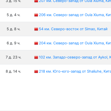
3 д. 15 ч.
207 км. Северо-запад от Oula Xiuma, Ки
5 д. 4 ч.
206 км. Северо-запад от Oula Xiuma, Ки
5 д. 8 ч.
54 км. Северо-восток от Simao, Китай
6 д. 9 ч.
204 км. Северо-запад от Oula Xiuma, Ки
7 д. 23 ч.
102 км. Западо-северо-запад от Aykol, 
8 д. 14 ч.
218 км. Юго-юго-запад от Shaliuhe, Кит