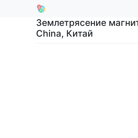
Землетрясение магниту
China, Китай