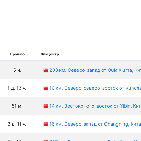
Прошло
Эпицентр
5 ч.
203 км. Северо-запад от Oula Xiuma, Ки
1 д. 13 ч.
10 км. Северо-северо-восток от Xunch
51 м.
14 км. Востоко-юго-восток от Yibin, Ки
3 д. 11 ч.
16 км. Северо-запад от Changning, Кит