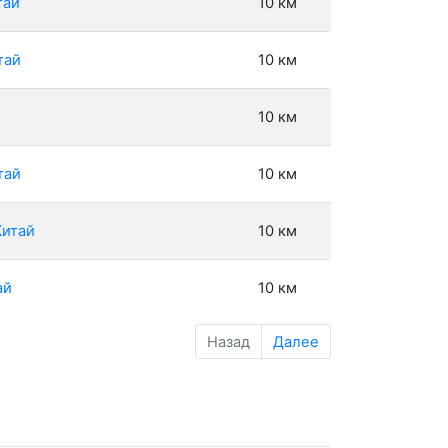
тай
10 км
тай
10 км
10 км
тай
10 км
Китай
10 км
ай
10 км
Назад
Далее