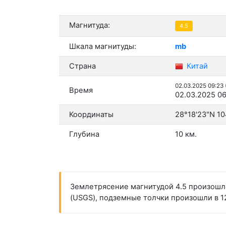
Магнитуда:
4.5
Шкала магнитуды:
mb
Страна
Китай
02.03.2025 09:23
Время
02.03.2025 06
Координаты
28°18'23"N 10
Глубина
10 км.
Землетрясение магнитудой 4.5 произошло
(USGS), подземные толчки произошли в 12: