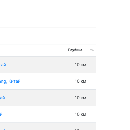
Глубина
тай
10 км
ang, Китай
10 км
тай
10 км
ай
10 км