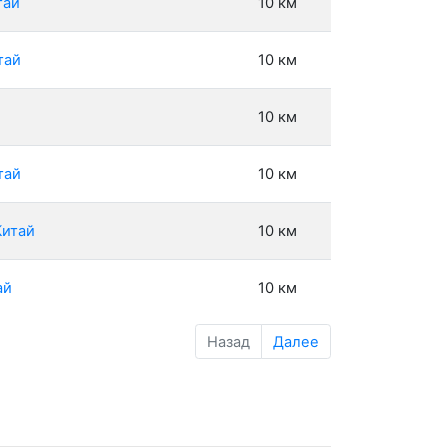
тай
10 км
тай
10 км
10 км
тай
10 км
Китай
10 км
ай
10 км
Назад
Далее