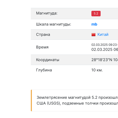
Магнитуда:
5.2
Шкала магнитуды:
mb
Страна
Китай
02.03.2025 09:23
Время
02.03.2025 06
Координаты
28°18'23"N 10
Глубина
10 км.
Землетрясение магнитудой 5.2 произошло
США (USGS), подземные толчки произошли 