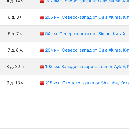
4 д. 14 ч.
207 км. Северо-запад от Oula Xiuma, Ки
6 д. 3 ч.
206 км. Северо-запад от Oula Xiuma, Ки
6 д. 7 ч.
54 км. Северо-восток от Simao, Китай
7 д. 8 ч.
204 км. Северо-запад от Oula Xiuma, Ки
8 д. 22 ч.
102 км. Западо-северо-запад от Aykol, 
9 д. 13 ч.
218 км. Юго-юго-запад от Shaliuhe, Кит