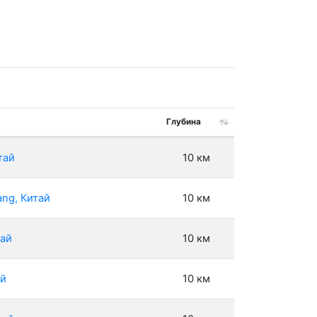
Глубина
тай
10 км
ang, Китай
10 км
тай
10 км
ай
10 км