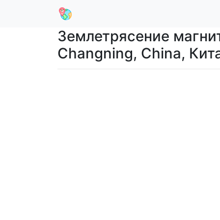
Землетрясение магнит
Changning, China, Кит