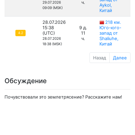
ч.
29.07.2026
Aykol,
09:09 (MSK)
Китай
28.07.2026
218 км.
15:38
9 д.
Юго-юго-
(UTC)
11
запад от
4.2
ч.
Shaliuhe,
28.07.2026
Китай
18:38 (MSK)
Назад
Далее
Обсуждение
Почувствовали это землетрясение? Расскажите нам!