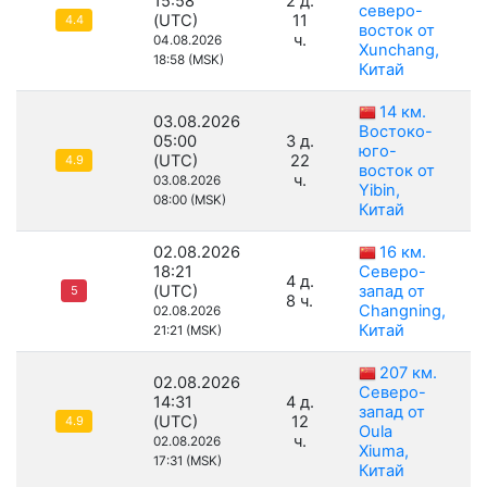
15:58
2 д.
северо-
(UTC)
11
4.4
восток от
ч.
04.08.2026
Xunchang,
18:58 (MSK)
Китай
14 км.
03.08.2026
Востоко-
05:00
3 д.
юго-
(UTC)
22
4.9
восток от
ч.
03.08.2026
Yibin,
08:00 (MSK)
Китай
02.08.2026
16 км.
18:21
Северо-
4 д.
(UTC)
запад от
5
8 ч.
Changning,
02.08.2026
Китай
21:21 (MSK)
207 км.
02.08.2026
Северо-
14:31
4 д.
запад от
(UTC)
12
4.9
Oula
ч.
02.08.2026
Xiuma,
17:31 (MSK)
Китай