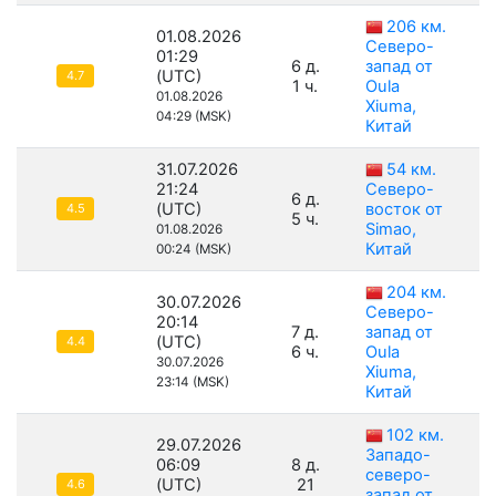
206 км.
01.08.2026
Северо-
01:29
6 д.
запад от
(UTC)
4.7
1 ч.
Oula
01.08.2026
Xiuma,
04:29 (MSK)
Китай
31.07.2026
54 км.
21:24
Северо-
6 д.
(UTC)
восток от
4.5
5 ч.
Simao,
01.08.2026
Китай
00:24 (MSK)
204 км.
30.07.2026
Северо-
20:14
7 д.
запад от
(UTC)
4.4
6 ч.
Oula
30.07.2026
Xiuma,
23:14 (MSK)
Китай
102 км.
29.07.2026
Западо-
06:09
8 д.
северо-
(UTC)
21
4.6
запад от