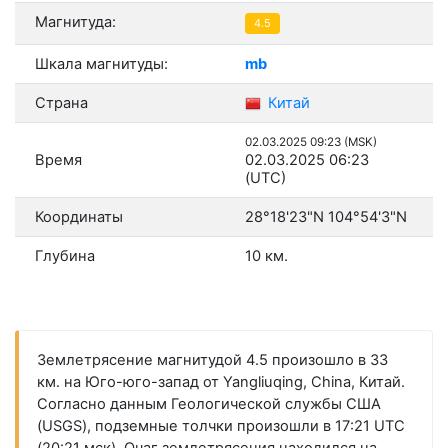
Магнитуда:
4.5
Шкала магнитуды:
mb
Страна
Китай
02.03.2025 09:23 (MSK)
Время
02.03.2025 06:23
(UTC)
Координаты
28°18'23"N 104°54'3"N
Глубина
10 км.
Землетрясение магнитудой 4.5 произошло в 33
км. на Юго-юго-запад от Yangliuqing, China, Китай.
Согласно данным Геологической службы США
(USGS), подземные толчки произошли в 17:21 UTC