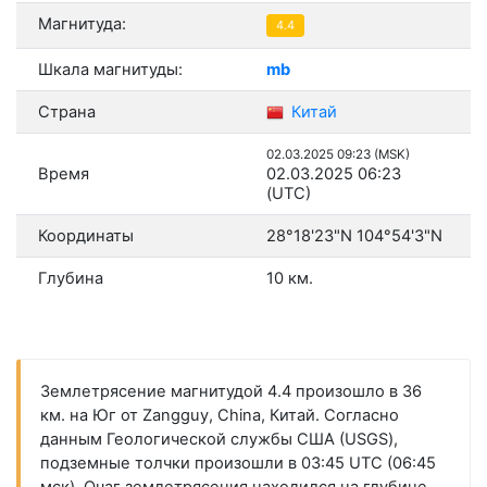
Магнитуда:
4.4
Шкала магнитуды:
mb
Страна
Китай
02.03.2025 09:23 (MSK)
Время
02.03.2025 06:23
(UTC)
Координаты
28°18'23"N 104°54'3"N
Глубина
10 км.
Землетрясение магнитудой 4.4 произошло в 36
км. на Юг от Zangguy, China, Китай. Согласно
данным Геологической службы США (USGS),
подземные толчки произошли в 03:45 UTC (06:45