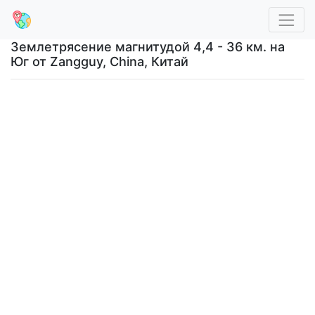
Землетрясение магнитудой 4,4 - 36 км. на
Юг от Zangguy, China, Китай