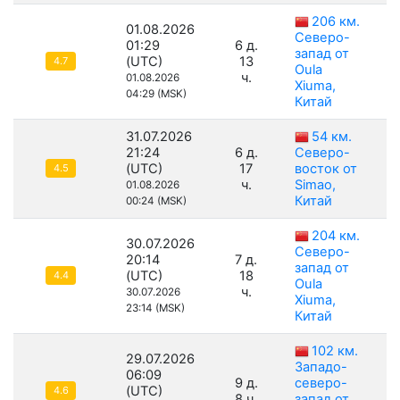
206 км.
01.08.2026
Северо-
01:29
6 д.
запад от
(UTC)
13
4.7
Oula
ч.
01.08.2026
Xiuma,
04:29 (MSK)
Китай
31.07.2026
54 км.
21:24
6 д.
Северо-
(UTC)
17
восток от
4.5
ч.
Simao,
01.08.2026
Китай
00:24 (MSK)
204 км.
30.07.2026
Северо-
20:14
7 д.
запад от
(UTC)
18
4.4
Oula
ч.
30.07.2026
Xiuma,
23:14 (MSK)
Китай
102 км.
29.07.2026
Западо-
06:09
9 д.
северо-
(UTC)
4.6
8 ч.
запад от