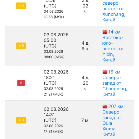
15:58
2 д.
северо-
(UTC)
22
4.4
восток от
ч.
04.08.2026
Xunchang,
18:58 (MSK)
Китай
14 км.
03.08.2026
Востоко-
05:00
4 д.
юго-
(UTC)
4.9
9 ч.
восток от
03.08.2026
Yibin,
08:00 (MSK)
Китай
02.08.2026
16 км.
18:21
4 д.
Северо-
(UTC)
20
запад от
5
ч.
Changning,
02.08.2026
Китай
21:21 (MSK)
207 км.
02.08.2026
Северо-
14:31
запад от
(UTC)
7 м.
4.9
Oula
02.08.2026
Xiuma,
17:31 (MSK)
Китай