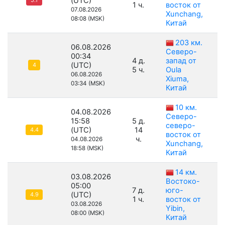
(UTC)
5.1
1 ч.
восток от
07.08.2026
Xunchang,
08:08 (MSK)
Китай
203 км.
06.08.2026
Северо-
00:34
4 д.
запад от
(UTC)
4
5 ч.
Oula
06.08.2026
Xiuma,
03:34 (MSK)
Китай
10 км.
04.08.2026
Северо-
15:58
5 д.
северо-
(UTC)
14
4.4
восток от
ч.
04.08.2026
Xunchang,
18:58 (MSK)
Китай
14 км.
03.08.2026
Востоко-
05:00
7 д.
юго-
(UTC)
4.9
1 ч.
восток от
03.08.2026
Yibin,
08:00 (MSK)
Китай