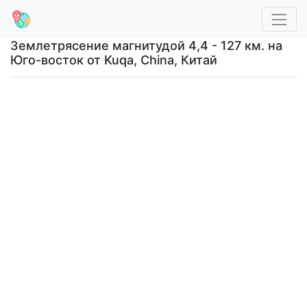
Землетрясение магнитудой 4,4 - 127 км. на
Юго-восток от Kuqa, China, Китай