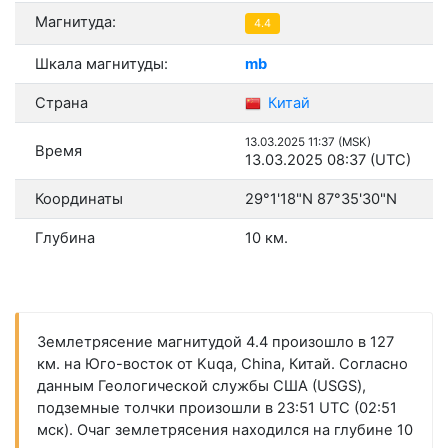
Магнитуда:
4.4
Шкала магнитуды:
mb
Страна
Китай
13.03.2025 11:37 (MSK)
Время
13.03.2025 08:37 (UTC)
Координаты
29°1'18"N 87°35'30"N
Глубина
10 км.
Землетрясение магнитудой 4.4 произошло в 127
км. на Юго-восток от Kuqa, China, Китай. Согласно
данным Геологической службы США (USGS),
подземные толчки произошли в 23:51 UTC (02:51
мск). Очаг землетрясения находился на глубине 10