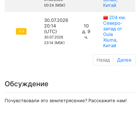
Китай
00:24 (MSK)
204 км.
30.07.2026
Северо-
20:14
10
запад от
(UTC)
д. 9
4.4
Oula
ч.
30.07.2026
Xiuma,
23:14 (MSK)
Китай
Назад
Далее
Обсуждение
Почувствовали это землетрясение? Расскажите нам!