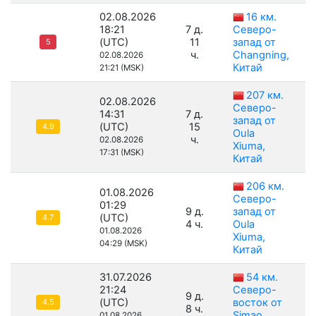
02.08.2026
16 км.
18:21
7 д.
Северо-
(UTC)
11
запад от
5
ч.
Changning,
02.08.2026
Китай
21:21 (MSK)
207 км.
02.08.2026
Северо-
14:31
7 д.
запад от
(UTC)
15
4.9
Oula
ч.
02.08.2026
Xiuma,
17:31 (MSK)
Китай
206 км.
01.08.2026
Северо-
01:29
9 д.
запад от
(UTC)
4.7
4 ч.
Oula
01.08.2026
Xiuma,
04:29 (MSK)
Китай
31.07.2026
54 км.
21:24
Северо-
9 д.
(UTC)
восток от
4.5
8 ч.
Simao,
01.08.2026