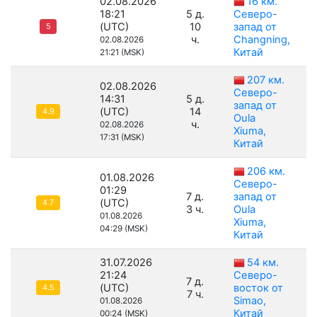
02.08.2026
16 км.
18:21
5 д.
Северо-
(UTC)
10
запад от
5
ч.
Changning,
02.08.2026
Китай
21:21 (MSK)
207 км.
02.08.2026
Северо-
14:31
5 д.
запад от
(UTC)
14
4.9
Oula
ч.
02.08.2026
Xiuma,
17:31 (MSK)
Китай
206 км.
01.08.2026
Северо-
01:29
7 д.
запад от
(UTC)
4.7
3 ч.
Oula
01.08.2026
Xiuma,
04:29 (MSK)
Китай
31.07.2026
54 км.
21:24
Северо-
7 д.
(UTC)
восток от
4.5
7 ч.
Simao,
01.08.2026
Китай
00:24 (MSK)