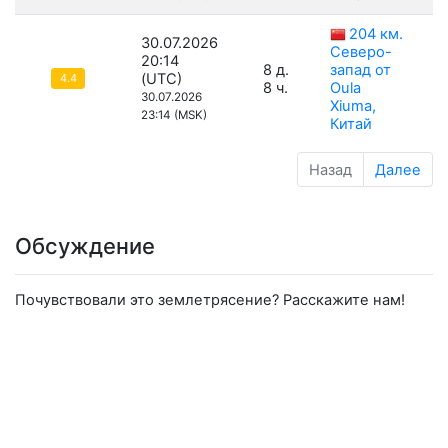
204 км.
30.07.2026
Северо-
20:14
8 д.
запад от
(UTC)
4.4
8 ч.
Oula
30.07.2026
Xiuma,
23:14 (MSK)
Китай
Назад
Далее
Обсуждение
Почувствовали это землетрясение? Расскажите нам!