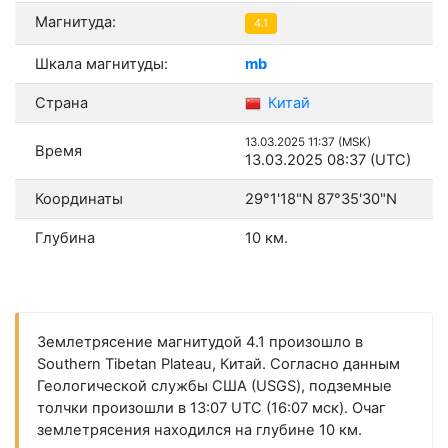
Магнитуда:
4.1
Шкала магнитуды:
mb
Страна
Китай
13.03.2025 11:37 (MSK)
Время
13.03.2025 08:37 (UTC)
Координаты
29°1'18"N 87°35'30"N
Глубина
10 км.
Землетрясение магнитудой 4.1 произошло в
Southern Tibetan Plateau, Китай. Согласно данным
Геологической службы США (USGS), подземные
толчки произошли в 13:07 UTC (16:07 мск). Очаг
землетрясения находился на глубине 10 км.