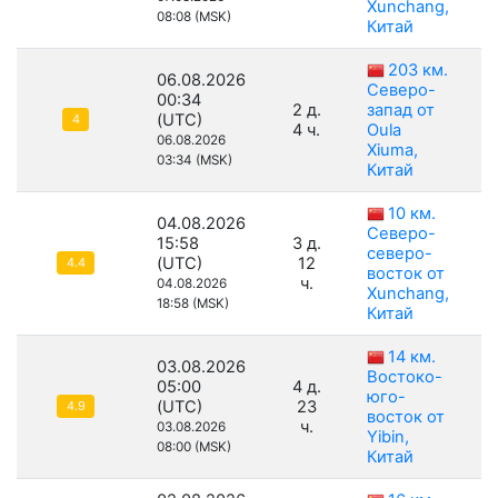
Xunchang,
08:08 (MSK)
Китай
203 км.
06.08.2026
Северо-
00:34
2 д.
запад от
(UTC)
4
4 ч.
Oula
06.08.2026
Xiuma,
03:34 (MSK)
Китай
10 км.
04.08.2026
Северо-
15:58
3 д.
северо-
(UTC)
12
4.4
восток от
ч.
04.08.2026
Xunchang,
18:58 (MSK)
Китай
14 км.
03.08.2026
Востоко-
05:00
4 д.
юго-
(UTC)
23
4.9
восток от
ч.
03.08.2026
Yibin,
08:00 (MSK)
Китай