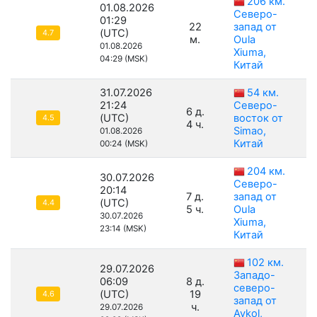
206 км.
01.08.2026
Северо-
01:29
22
запад от
(UTC)
4.7
м.
Oula
01.08.2026
Xiuma,
04:29 (MSK)
Китай
31.07.2026
54 км.
21:24
Северо-
6 д.
(UTC)
восток от
4.5
4 ч.
Simao,
01.08.2026
Китай
00:24 (MSK)
204 км.
30.07.2026
Северо-
20:14
7 д.
запад от
(UTC)
4.4
5 ч.
Oula
30.07.2026
Xiuma,
23:14 (MSK)
Китай
102 км.
29.07.2026
Западо-
06:09
8 д.
северо-
(UTC)
19
4.6
запад от
ч.
29.07.2026
Aykol,