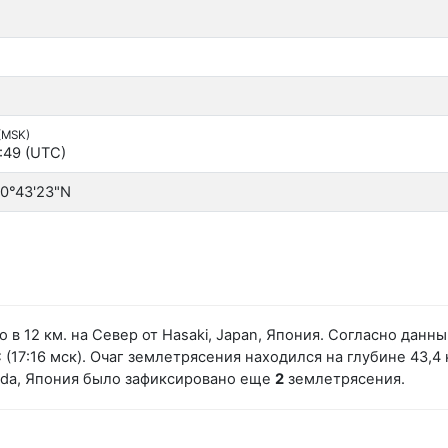
 (MSK)
:49 (UTC)
30°43'23"N
 в 12 км. на Север от Hasaki, Japan, Япония. Согласно дан
(17:16 мск). Очаг землетрясения находился на глубине 43,4 
eda, Япония было зафиксировано еще
2
землетрясения.