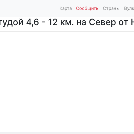
Карта
Сообщить
Страны
Вул
дой 4,6 - 12 км. на Север от 