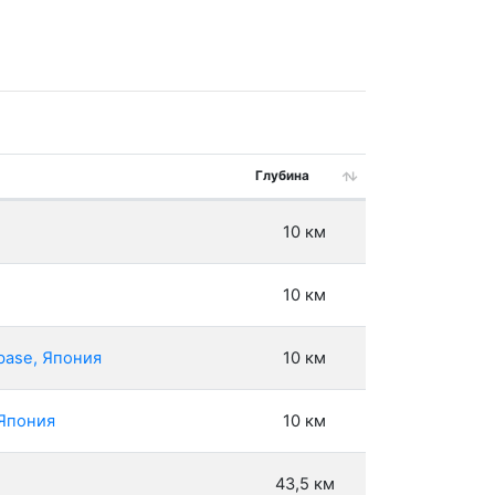
Глубина
10 км
10 км
base, Япония
10 км
 Япония
10 км
43,5 км