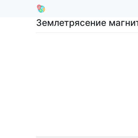
Землетрясение магниту