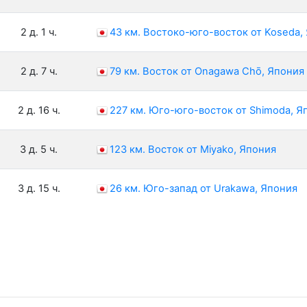
2 д. 1 ч.
43 км. Востоко-юго-восток от Koseda,
2 д. 7 ч.
79 км. Восток от Onagawa Chō, Япония
2 д. 16 ч.
227 км. Юго-юго-восток от Shimoda, Я
3 д. 5 ч.
123 км. Восток от Miyako, Япония
3 д. 15 ч.
26 км. Юго-запад от Urakawa, Япония