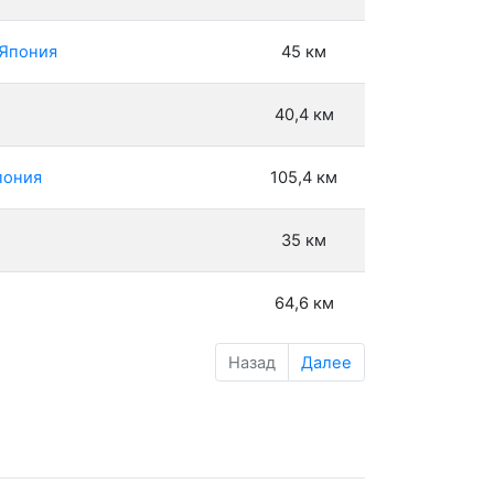
 Япония
45 км
40,4 км
пония
105,4 км
35 км
64,6 км
Назад
Далее