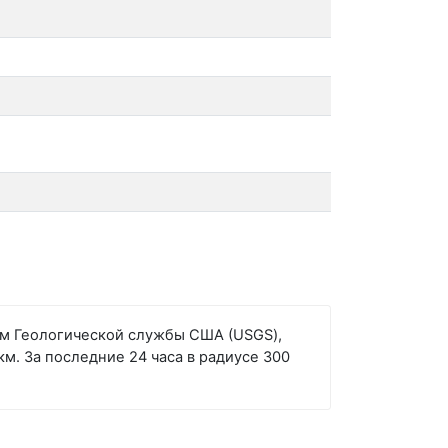
ным Геологической службы США (USGS),
км. За последние 24 часа в радиусе 300