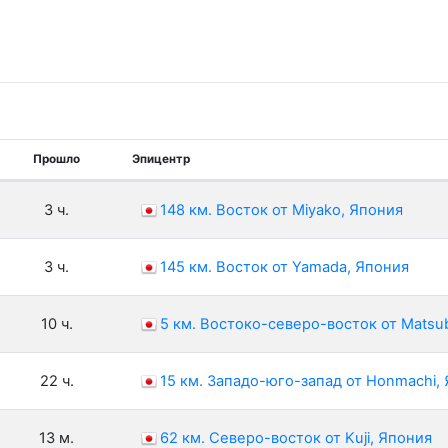
Прошло
Эпицентр
3 ч.
148 км. Восток от Miyako, Япония
3 ч.
145 км. Восток от Yamada, Япония
10 ч.
5 км. Востоко-северо-восток от Matsu
22 ч.
15 км. Западо-юго-запад от Honmachi,
13 м.
62 км. Северо-восток от Kuji, Япония