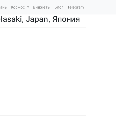
каны
Космос
Виджеты
Блог
Telegram
Hasaki, Japan, Япония