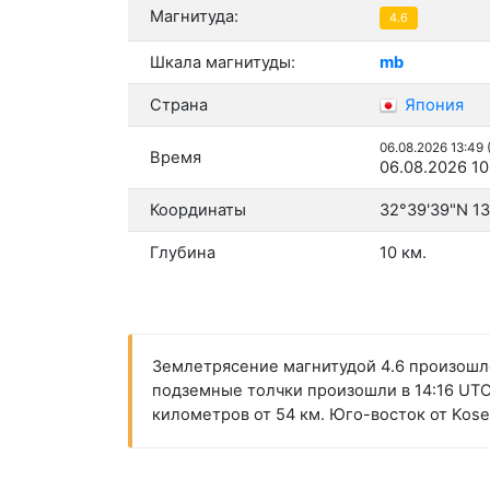
Магнитуда:
4.6
Шкала магнитуды:
mb
Страна
Япония
06.08.2026 13:49
Время
06.08.2026 10
Координаты
32°39'39"N 1
Глубина
10 км.
Землетрясение магнитудой 4.6 произошло
подземные толчки произошли в 14:16 UTC 
километров от 54 км. Юго-восток от Kos