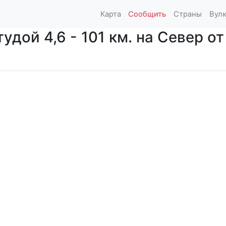
Карта
Сообщить
Страны
Вул
дой 4,6 - 101 км. на Север от 