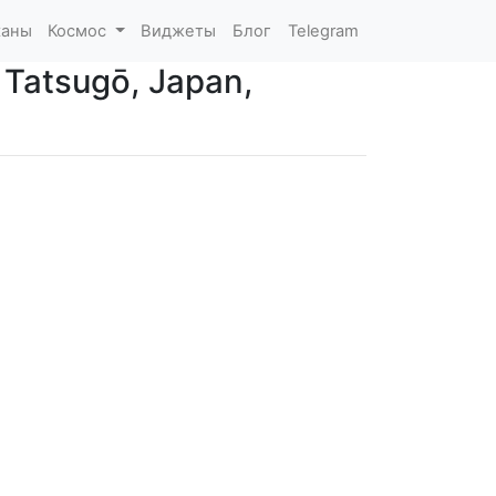
каны
Космос
Виджеты
Блог
Telegram
Tatsugō, Japan,