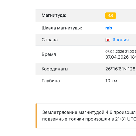
Магнитуда:
4.6
Шкала магнитуды:
mb
Страна
Япония
07.04.2026 21:03 
Время
07.04.2026 18
Координаты
26°16'6"N 128
Глубина
10 км.
Землетрясение магнитудой 4.6 произошло
подземные толчки произошли в 21:31 UTC 