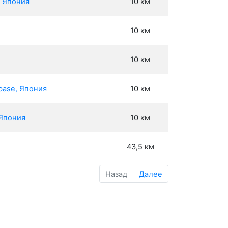
, Япония
10 км
10 км
10 км
base, Япония
10 км
 Япония
10 км
43,5 км
Назад
Далее