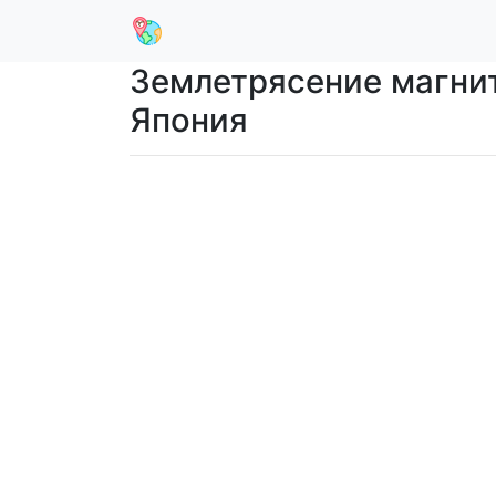
Землетрясение магниту
Япония