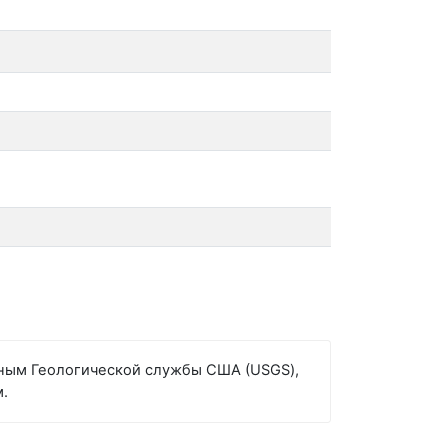
анным Геологической службы США (USGS),
м.