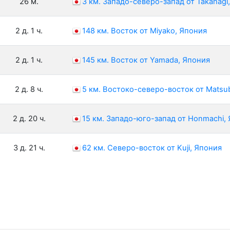
26 м.
3 км. Западо-северо-запад от Takahagi
2 д. 1 ч.
148 км. Восток от Miyako, Япония
2 д. 1 ч.
145 км. Восток от Yamada, Япония
2 д. 8 ч.
5 км. Востоко-северо-восток от Matsu
2 д. 20 ч.
15 км. Западо-юго-запад от Honmachi,
3 д. 21 ч.
62 км. Северо-восток от Kuji, Япония