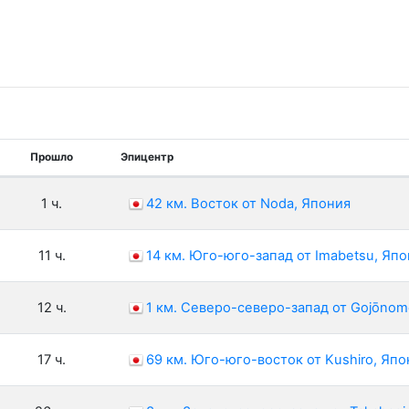
Прошло
Эпицентр
1 ч.
42 км. Восток от Noda, Япония
11 ч.
14 км. Юго-юго-запад от Imabetsu, Яп
12 ч.
1 км. Северо-северо-запад от Gojōnom
17 ч.
69 км. Юго-юго-восток от Kushiro, Япо