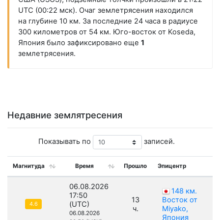
UTC (00:22 мск). Очаг землетрясения находился
на глубине 10 км. За последние 24 часа в радиусе
300 километров от 54 км. Юго-восток от Koseda,
Япония было зафиксировано еще
1
землетрясения.
Недавние землятресения
Показывать по
записей.
Магнитуда
Время
Прошло
Эпицентр
06.08.2026
148 км.
17:50
13
Восток от
(UTC)
4.6
ч.
Miyako,
06.08.2026
Япония