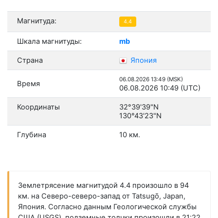
Магнитуда:
4.4
Шкала магнитуды:
mb
Страна
Япония
06.08.2026 13:49 (MSK)
Время
06.08.2026 10:49 (UTC)
Координаты
32°39'39"N
130°43'23"N
Глубина
10 км.
Землетрясение магнитудой 4.4 произошло в 94
км. на Северо-северо-запад от Tatsugō, Japan,
Япония. Согласно данным Геологической службы
США (USGS), подземные толчки произошли в 21:22