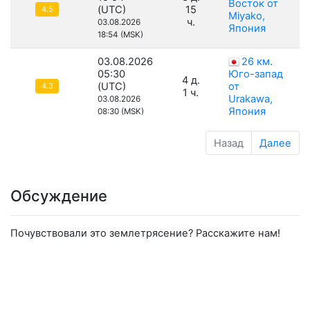
Восток от
(UTC)
15
4.5
Miyako,
ч.
03.08.2026
Япония
18:54 (MSK)
03.08.2026
26 км.
05:30
Юго-запад
4 д.
(UTC)
от
4.3
1 ч.
Urakawa,
03.08.2026
Япония
08:30 (MSK)
Назад
Далее
Обсуждение
Почувствовали это землетрясение? Расскажите нам!