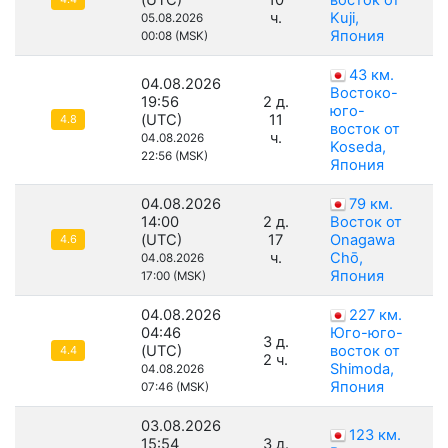
(UTC)
10
восток от
ч.
Kuji,
05.08.2026
Япония
00:08 (MSK)
43 км.
04.08.2026
Востоко-
19:56
2 д.
юго-
(UTC)
11
4.8
восток от
ч.
04.08.2026
Koseda,
22:56 (MSK)
Япония
04.08.2026
79 км.
14:00
2 д.
Восток от
(UTC)
17
Onagawa
4.6
ч.
Chō,
04.08.2026
Япония
17:00 (MSK)
04.08.2026
227 км.
04:46
Юго-юго-
3 д.
(UTC)
восток от
4.4
2 ч.
Shimoda,
04.08.2026
Япония
07:46 (MSK)
03.08.2026
123 км.
15:54
3 д.