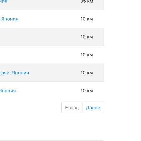
ния
35 км
, Япония
10 км
10 км
10 км
base, Япония
10 км
 Япония
10 км
Назад
Далее