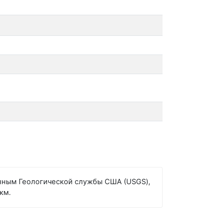
данным Геологической службы США (USGS),
км.