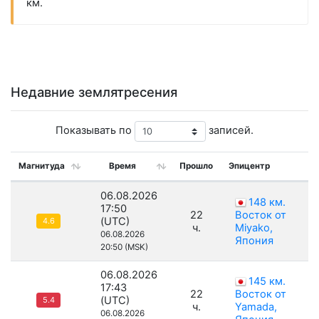
км.
Недавние землятресения
Показывать по
записей.
Магнитуда
Время
Прошло
Эпицентр
06.08.2026
148 км.
17:50
22
Восток от
(UTC)
4.6
ч.
Miyako,
06.08.2026
Япония
20:50 (MSK)
06.08.2026
145 км.
17:43
22
Восток от
(UTC)
5.4
ч.
Yamada,
06.08.2026