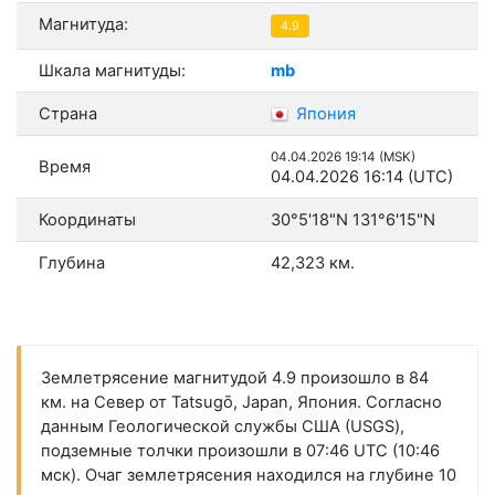
Магнитуда:
4.9
Шкала магнитуды:
mb
Страна
Япония
04.04.2026 19:14 (MSK)
Время
04.04.2026 16:14 (UTC)
Координаты
30°5'18"N 131°6'15"N
Глубина
42,323 км.
Землетрясение магнитудой 4.9 произошло в 84
км. на Север от Tatsugō, Japan, Япония. Согласно
данным Геологической службы США (USGS),
подземные толчки произошли в 07:46 UTC (10:46
мск). Очаг землетрясения находился на глубине 10