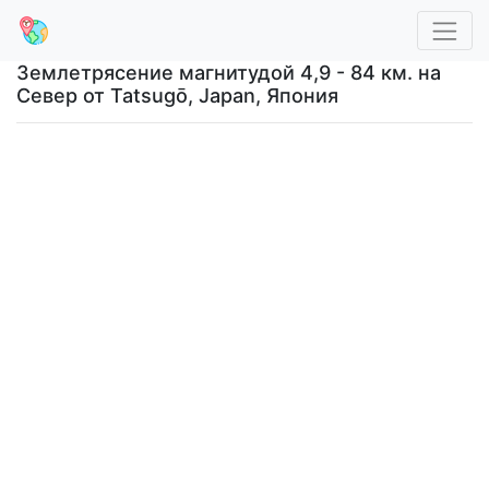
Землетрясение магнитудой 4,9 - 84 км. на
Север от Tatsugō, Japan, Япония