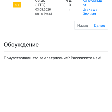
05:30
4 д.
Юго-запад
(UTC)
10
от
4.3
ч.
Urakawa,
03.08.2026
Япония
08:30 (MSK)
Назад
Далее
Обсуждение
Почувствовали это землетрясение? Расскажите нам!