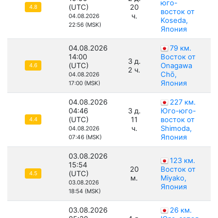
юго-
(UTC)
20
4.8
восток от
ч.
04.08.2026
Koseda,
22:56 (MSK)
Япония
04.08.2026
79 км.
14:00
Восток от
3 д.
(UTC)
Onagawa
4.6
2 ч.
Chō,
04.08.2026
Япония
17:00 (MSK)
04.08.2026
227 км.
04:46
3 д.
Юго-юго-
(UTC)
11
восток от
4.4
ч.
Shimoda,
04.08.2026
Япония
07:46 (MSK)
03.08.2026
123 км.
15:54
20
Восток от
(UTC)
4.5
м.
Miyako,
03.08.2026
Япония
18:54 (MSK)
03.08.2026
26 км.