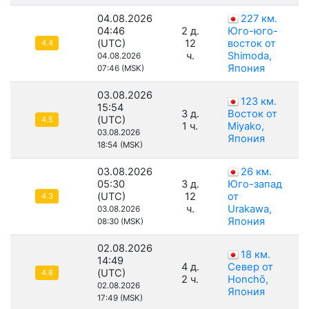
04.08.2026
227 км.
04:46
2 д.
Юго-юго-
(UTC)
12
восток от
4.4
ч.
Shimoda,
04.08.2026
Япония
07:46 (MSK)
03.08.2026
123 км.
15:54
3 д.
Восток от
(UTC)
4.5
1 ч.
Miyako,
03.08.2026
Япония
18:54 (MSK)
03.08.2026
26 км.
05:30
3 д.
Юго-запад
(UTC)
12
от
4.3
ч.
Urakawa,
03.08.2026
Япония
08:30 (MSK)
02.08.2026
18 км.
14:49
4 д.
Север от
(UTC)
4.8
2 ч.
Honchō,
02.08.2026
Япония
17:49 (MSK)