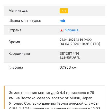
Магнитуда:
4.4
Шкала магнитуды:
mb
Страна
Япония
04.04.2026 13:36 (MSK)
Время
04.04.2026 10:36 (UTC)
Координаты
38°26'14"N
141°55'36"N
Глубина
67,953 км.
Землетрясение магнитудой 4.4 произошло в 79
км. на Востоко-северо-восток от Mutsu, Japan,
Япония. Согласно данным Геологической службы
США (USGS), подземные толчки произошли в 12:23