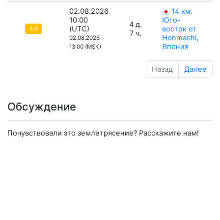
02.08.2026
14 км.
10:00
Юго-
4 д.
(UTC)
восток от
4.6
7 ч.
Honmachi,
02.08.2026
Япония
13:00 (MSK)
Назад
Далее
Обсуждение
Почувствовали это землетрясение? Расскажите нам!