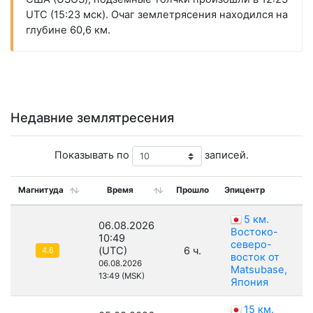
UTC (15:23 мск). Очаг землетрясения находился на
глубине 60,6 км.
Недавние землятресения
Показывать по
записей.
Магнитуда
Время
Прошло
Эпицентр
5 км.
06.08.2026
Востоко-
10:49
северо-
(UTC)
6 ч.
4.6
восток от
06.08.2026
Matsubase,
13:49 (MSK)
Япония
15 км.