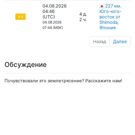
04.08.2026
227 км.
04:46
Юго-юго-
4 д.
(UTC)
восток от
4.4
2 ч.
Shimoda,
04.08.2026
Япония
07:46 (MSK)
Назад
Далее
Обсуждение
Почувствовали это землетрясение? Расскажите нам!