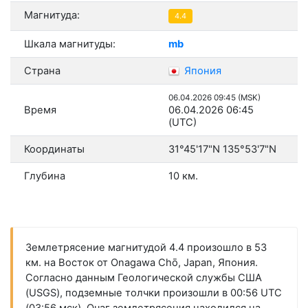
Магнитуда:
4.4
Шкала магнитуды:
mb
Страна
Япония
06.04.2026 09:45 (MSK)
Время
06.04.2026 06:45
(UTC)
Координаты
31°45'17"N 135°53'7"N
Глубина
10 км.
Землетрясение магнитудой 4.4 произошло в 53
км. на Восток от Onagawa Chō, Japan, Япония.
Согласно данным Геологической службы США
(USGS), подземные толчки произошли в 00:56 UTC