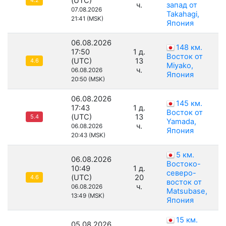
(UTC)
4.2
ч.
запад от
07.08.2026
Takahagi,
21:41 (MSK)
Япония
06.08.2026
148 км.
17:50
1 д.
Восток от
(UTC)
13
4.6
Miyako,
ч.
06.08.2026
Япония
20:50 (MSK)
06.08.2026
145 км.
17:43
1 д.
Восток от
(UTC)
13
5.4
Yamada,
ч.
06.08.2026
Япония
20:43 (MSK)
5 км.
06.08.2026
Востоко-
10:49
1 д.
северо-
(UTC)
20
4.6
восток от
ч.
06.08.2026
Matsubase,
13:49 (MSK)
Япония
15 км.
05.08.2026