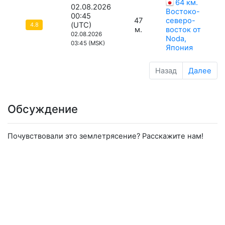
64 км.
02.08.2026
Востоко-
00:45
47
северо-
(UTC)
4.8
м.
восток от
02.08.2026
Noda,
03:45 (MSK)
Япония
Назад
Далее
Обсуждение
Почувствовали это землетрясение? Расскажите нам!