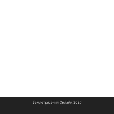
Землетрясения Онлайн 2026