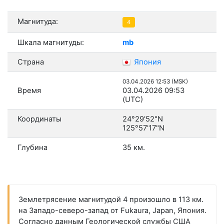
Магнитуда:
4
Шкала магнитуды:
mb
Страна
Япония
03.04.2026 12:53 (MSK)
Время
03.04.2026 09:53
(UTC)
Координаты
24°29'52"N
125°57'17"N
Глубина
35 км.
Землетрясение магнитудой 4 произошло в 113 км.
на Западо-северо-запад от Fukaura, Japan, Япония.
Согласно данным Геологической службы США