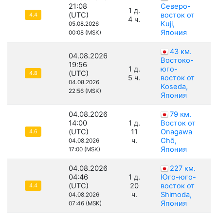
21:08
Северо-
1 д.
(UTC)
восток от
4.4
4 ч.
Kuji,
05.08.2026
Япония
00:08 (MSK)
43 км.
04.08.2026
Востоко-
19:56
1 д.
юго-
(UTC)
4.8
5 ч.
восток от
04.08.2026
Koseda,
22:56 (MSK)
Япония
04.08.2026
79 км.
14:00
1 д.
Восток от
(UTC)
11
Onagawa
4.6
ч.
Chō,
04.08.2026
Япония
17:00 (MSK)
04.08.2026
227 км.
04:46
1 д.
Юго-юго-
(UTC)
20
восток от
4.4
ч.
Shimoda,
04.08.2026
Япония
07:46 (MSK)