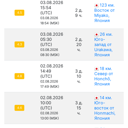
03.08.2026
123 км.
15:54
2 д.
Восток от
(UTC)
4.5
9 ч.
Miyako,
03.08.2026
Япония
18:54 (MSK)
03.08.2026
26 км.
05:30
2 д.
Юго-
(UTC)
20
запад от
4.3
ч.
Urakawa,
03.08.2026
Япония
08:30 (MSK)
02.08.2026
18 км.
14:49
3 д.
Север от
(UTC)
10
4.8
Honchō,
ч.
02.08.2026
Япония
17:49 (MSK)
02.08.2026
14 км.
10:00
3 д.
Юго-
(UTC)
15
восток от
4.6
ч.
Honmachi,
02.08.2026
Япония
13:00 (MSK)