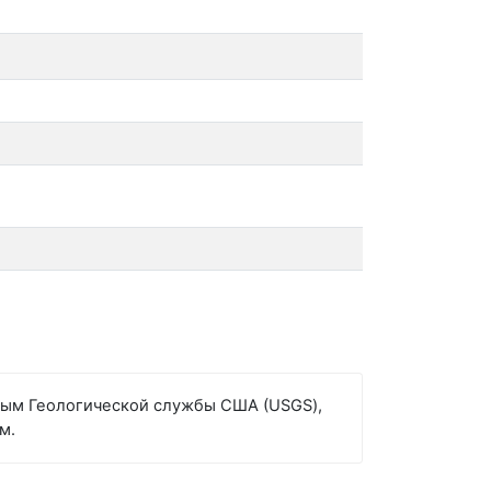
нным Геологической службы США (USGS),
м.