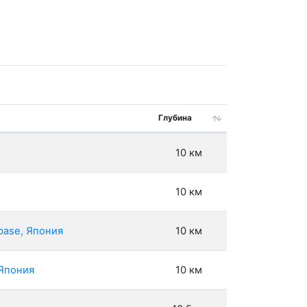
Глубина
10 км
10 км
base, Япония
10 км
 Япония
10 км