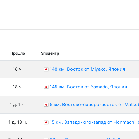
Прошло
Эпицентр
18 ч.
148 км. Восток от Miyako, Япония
18 ч.
145 км. Восток от Yamada, Япония
1 д. 1 ч.
5 км. Востоко-северо-восток от Matsu
1 д. 13 ч.
15 км. Западо-юго-запад от Honmachi,