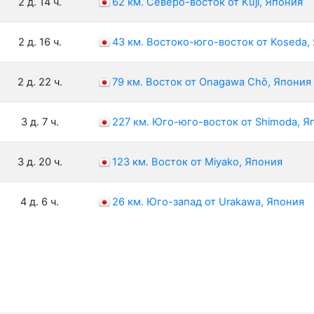
2 д. 14 ч.
62 км. Северо-восток от Kuji, Япония
2 д. 16 ч.
43 км. Востоко-юго-восток от Koseda,
2 д. 22 ч.
79 км. Восток от Onagawa Chō, Япония
3 д. 7 ч.
227 км. Юго-юго-восток от Shimoda, Я
3 д. 20 ч.
123 км. Восток от Miyako, Япония
4 д. 6 ч.
26 км. Юго-запад от Urakawa, Япония