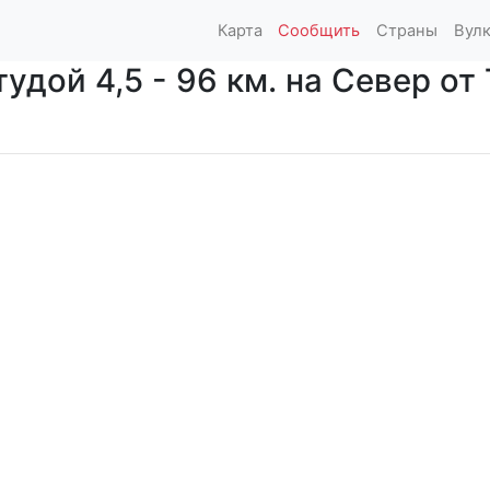
Карта
Сообщить
Страны
Вул
дой 4,5 - 96 км. на Север от 