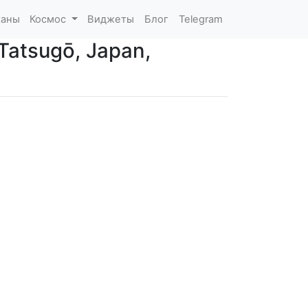
каны
Космос
Виджеты
Блог
Telegram
Tatsugō, Japan,