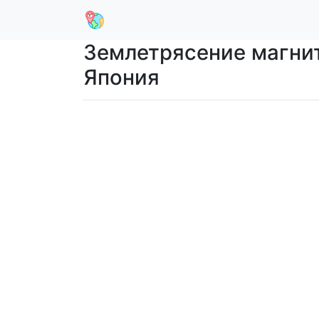
Землетрясение магниту
Япония