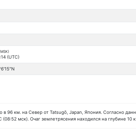
 (MSK)
:14 (UTC)
°6'15"N
 в 96 км. на Север от Tatsugō, Japan, Япония. Согласно да
(08:52 мск). Очаг землетрясения находился на глубине 10 к