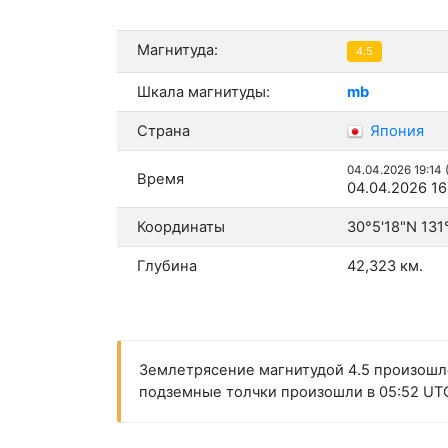
Магнитуда:
4.5
Шкала магнитуды:
mb
Страна
Япония
04.04.2026 19:14
Время
04.04.2026 16
Координаты
30°5'18"N 131
Глубина
42,323 км.
Землетрясение магнитудой 4.5 произошло
подземные толчки произошли в 05:52 UTC 