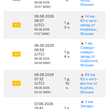
ч.
Noda,
08.08.2026
Япония
20:57 (MSK)
08.08.2026
14 км.
08:07
Юго-юго-
1 д.
(UTC)
запад от
4.2
3 ч.
Imabetsu,
08.08.2026
Япония
11:07 (MSK)
1 км.
08.08.2026
Северо-
06:59
1 д.
северо-
(UTC)
4.3
4 ч.
запад от
08.08.2026
Gojōnome,
09:59 (MSK)
Япония
08.08.2026
69 км.
01:32
1 д.
Юго-юго-
(UTC)
10
восток от
4.2
ч.
Kushiro,
08.08.2026
Япония
04:32 (MSK)
3 км.
07.08.2026
Западо-
18:41
1 д.