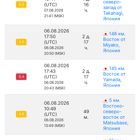
северо-
(UTC)
16
4.2
запад от
ч.
07.08.2026
Takahagi,
21:41 (MSK)
Япония
06.08.2026
148 км.
17:50
2 д.
Восток от
(UTC)
17
4.6
Miyako,
ч.
06.08.2026
Япония
20:50 (MSK)
06.08.2026
145 км.
17:43
2 д.
Восток от
(UTC)
17
5.4
Yamada,
ч.
06.08.2026
Япония
20:43 (MSK)
5 км.
06.08.2026
Востоко-
10:49
49
северо-
(UTC)
4.6
м.
восток от
06.08.2026
Matsubase,
13:49 (MSK)
Япония