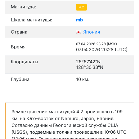
Магнитуда:
4.2
Шкала магнитуды:
mb
Страна
Япония
07.04.2026 23:28 (MSK)
Время
07.04.2026 20:28 (UTC)
Координаты
25°57'42"N
128°30'33"N
Глубина
10 км.
Землетрясение магнитудой 4.2 произошло в 109
км. на Юго-восток от Nemuro, Japan, Япония.
Согласно данным Геологической службы США
(USGS), подземные толчки произошли в 10:06 UTC