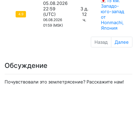
15 км.
05.08.2026
Западо-
22:59
3 д.
юго-запад
(UTC)
12
4.9
от
ч.
06.08.2026
Honmachi,
01:59 (MSK)
Япония
Назад
Далее
Обсуждение
Почувствовали это землетрясение? Расскажите нам!