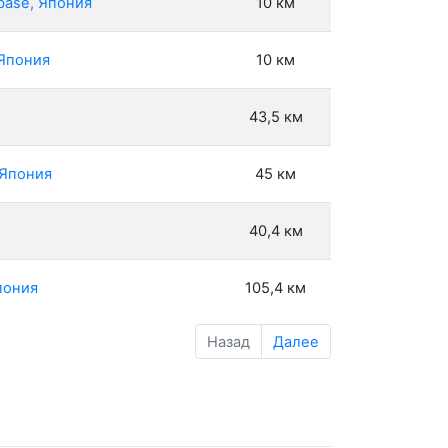
base, Япония
10 км
 Япония
10 км
43,5 км
 Япония
45 км
40,4 км
пония
105,4 км
Назад
Далее