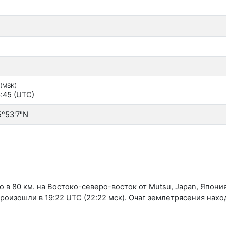
 (MSK)
:45 (UTC)
5°53'7"N
 в 80 км. на Востоко-северо-восток от Mutsu, Japan, Япони
изошли в 19:22 UTC (22:22 мск). Очаг землетрясения наход