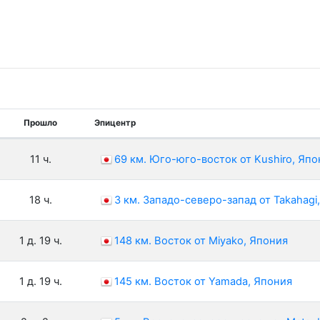
Прошло
Эпицентр
11 ч.
69 км. Юго-юго-восток от Kushiro, Япо
18 ч.
3 км. Западо-северо-запад от Takahagi
1 д. 19 ч.
148 км. Восток от Miyako, Япония
1 д. 19 ч.
145 км. Восток от Yamada, Япония