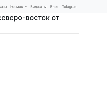
каны
Космос
Виджеты
Блог
Telegram
северо-восток от