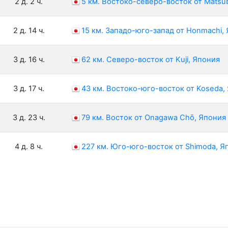
2 д. 2 ч.
5 км. Востоко-северо-восток от Matsu
2 д. 14 ч.
15 км. Западо-юго-запад от Honmachi,
3 д. 16 ч.
62 км. Северо-восток от Kuji, Япония
3 д. 17 ч.
43 км. Востоко-юго-восток от Koseda,
3 д. 23 ч.
79 км. Восток от Onagawa Chō, Япония
4 д. 8 ч.
227 км. Юго-юго-восток от Shimoda, Я