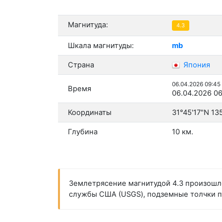
Магнитуда:
4.3
Шкала магнитуды:
mb
Страна
Япония
06.04.2026 09:45
Время
06.04.2026 06
Координаты
31°45'17"N 13
Глубина
10 км.
Землетрясение магнитудой 4.3 произошло
службы США (USGS), подземные толчки про