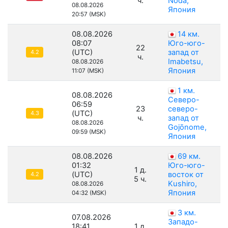
ч.
Noda,
08.08.2026
Япония
20:57 (MSK)
08.08.2026
14 км.
08:07
Юго-юго-
22
(UTC)
запад от
4.2
ч.
Imabetsu,
08.08.2026
Япония
11:07 (MSK)
1 км.
08.08.2026
Северо-
06:59
23
северо-
(UTC)
4.3
ч.
запад от
08.08.2026
Gojōnome,
09:59 (MSK)
Япония
08.08.2026
69 км.
01:32
Юго-юго-
1 д.
(UTC)
восток от
4.2
5 ч.
Kushiro,
08.08.2026
Япония
04:32 (MSK)
3 км.
07.08.2026
Западо-
18:41
1 д.