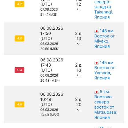
северо-
(UTC)
12
4.2
запад от
ч.
07.08.2026
Takahagi,
21:41 (MSK)
Япония
06.08.2026
148 км.
17:50
2 д.
Восток от
(UTC)
13
4.6
Miyako,
ч.
06.08.2026
Япония
20:50 (MSK)
06.08.2026
145 км.
17:43
2 д.
Восток от
(UTC)
13
5.4
Yamada,
ч.
06.08.2026
Япония
20:43 (MSK)
5 км.
06.08.2026
Востоко-
10:49
2 д.
северо-
(UTC)
20
4.6
восток от
ч.
06.08.2026
Matsubase,
13:49 (MSK)
Япония