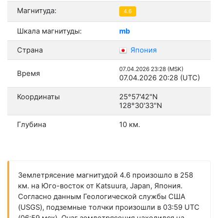
Магнитуда:
4.6
Шкала магнитуды:
mb
Страна
Япония
07.04.2026 23:28 (MSK)
Время
07.04.2026 20:28 (UTC)
Координаты
25°57'42"N
128°30'33"N
Глубина
10 км.
Землетрясение магнитудой 4.6 произошло в 258
км. на Юго-восток от Katsuura, Japan, Япония.
Согласно данным Геологической службы США
(USGS), подземные толчки произошли в 03:59 UTC