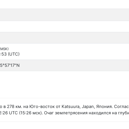
 (MSK)
:53 (UTC)
5°57'17"N
 в 278 км. на Юго-восток от Katsuura, Japan, Япония. Сог
:26 UTC (15:26 мск). Очаг землетрясения находился на глуби