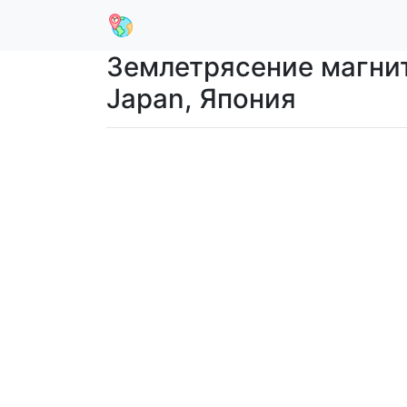
Землетрясение магниту
Japan, Япония