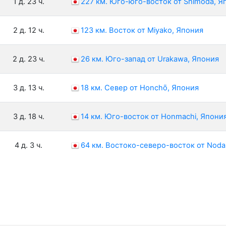
1 д. 23 ч.
227 км. Юго-юго-восток от Shimoda, Я
2 д. 12 ч.
123 км. Восток от Miyako, Япония
2 д. 23 ч.
26 км. Юго-запад от Urakawa, Япония
3 д. 13 ч.
18 км. Север от Honchō, Япония
3 д. 18 ч.
14 км. Юго-восток от Honmachi, Япони
4 д. 3 ч.
64 км. Востоко-северо-восток от Noda