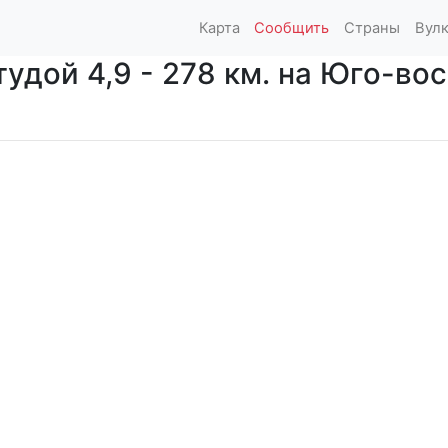
Карта
Сообщить
Страны
Вул
дой 4,9 - 278 км. на Юго-вост