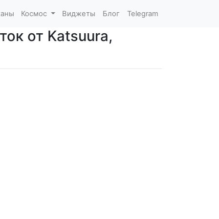
каны
Космос
Виджеты
Блог
Telegram
ок от Katsuura,