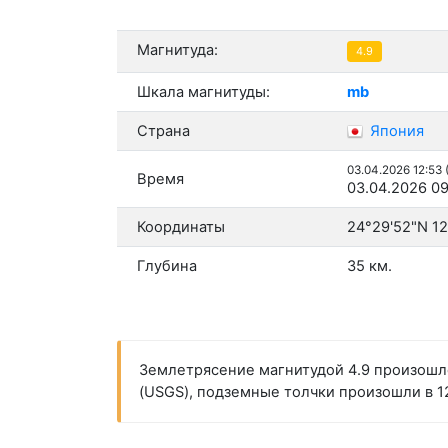
Магнитуда:
4.9
Шкала магнитуды:
mb
Страна
Япония
03.04.2026 12:53
Время
03.04.2026 09
Координаты
24°29'52"N 12
Глубина
35 км.
Землетрясение магнитудой 4.9 произошло
(USGS), подземные толчки произошли в 12