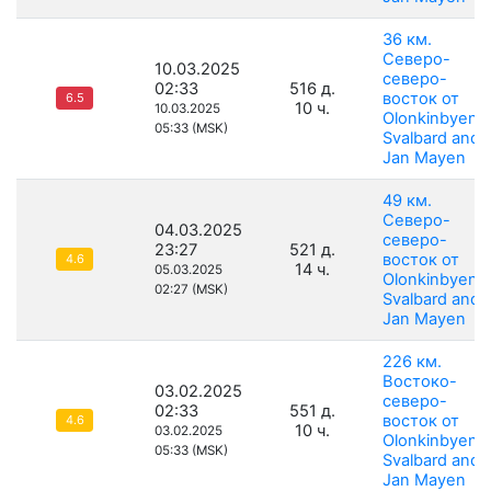
36 км.
Северо-
10.03.2025
северо-
02:33
516 д.
восток от
6.5
10 ч.
10.03.2025
Olonkinbyen,
05:33 (MSK)
Svalbard and
Jan Mayen
49 км.
Северо-
04.03.2025
северо-
23:27
521 д.
восток от
4.6
14 ч.
05.03.2025
Olonkinbyen,
02:27 (MSK)
Svalbard and
Jan Mayen
226 км.
Востоко-
03.02.2025
северо-
02:33
551 д.
восток от
4.6
10 ч.
03.02.2025
Olonkinbyen,
05:33 (MSK)
Svalbard and
Jan Mayen