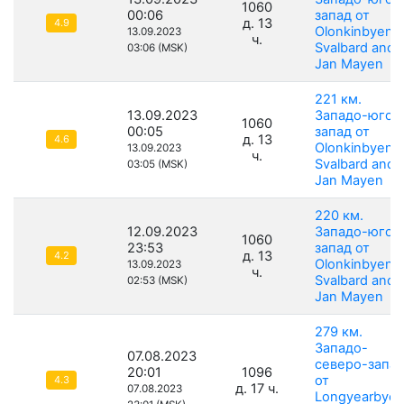
1060
00:06
запад от
д. 13
4.9
Olonkinbyen,
13.09.2023
ч.
Svalbard and
03:06 (MSK)
Jan Mayen
221 км.
13.09.2023
Западо-юго-
1060
00:05
запад от
д. 13
4.6
Olonkinbyen,
13.09.2023
ч.
Svalbard and
03:05 (MSK)
Jan Mayen
220 км.
12.09.2023
Западо-юго-
1060
23:53
запад от
д. 13
4.2
Olonkinbyen,
13.09.2023
ч.
Svalbard and
02:53 (MSK)
Jan Mayen
279 км.
Западо-
07.08.2023
северо-запа
20:01
1096
от
4.3
д. 17 ч.
07.08.2023
Longyearbyen