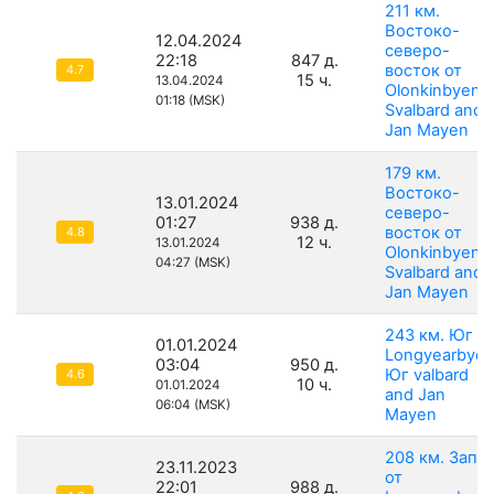
211 км.
Востоко-
12.04.2024
северо-
22:18
847 д.
восток от
4.7
15 ч.
13.04.2024
Olonkinbyen,
01:18 (MSK)
Svalbard and
Jan Mayen
179 км.
Востоко-
13.01.2024
северо-
01:27
938 д.
восток от
4.8
12 ч.
13.01.2024
Olonkinbyen,
04:27 (MSK)
Svalbard and
Jan Mayen
243 км. Юг о
01.01.2024
Longyearbyen
03:04
950 д.
Юг valbard
4.6
10 ч.
01.01.2024
and Jan
06:04 (MSK)
Mayen
208 км. Запа
23.11.2023
от
22:01
988 д.