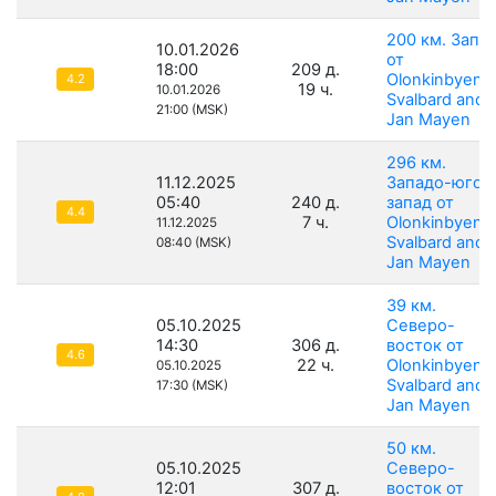
200 км. Запа
10.01.2026
от
18:00
209 д.
Olonkinbyen,
4.2
19 ч.
10.01.2026
Svalbard and
21:00 (MSK)
Jan Mayen
296 км.
11.12.2025
Западо-юго-
05:40
240 д.
запад от
4.4
7 ч.
Olonkinbyen,
11.12.2025
Svalbard and
08:40 (MSK)
Jan Mayen
39 км.
05.10.2025
Северо-
14:30
306 д.
восток от
4.6
22 ч.
Olonkinbyen,
05.10.2025
Svalbard and
17:30 (MSK)
Jan Mayen
50 км.
05.10.2025
Северо-
12:01
307 д.
восток от