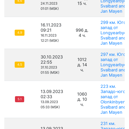
Longyearbyen
4.6
15 ч.
24.11.2023
Svalbard and
01:01 (MSK)
Jan Mayen
299 км. Юго-
16.11.2023
запад от
09:21
996 д.
Longyearbyen
4.9
4 ч.
16.11.2023
Svalbard and
12:21 (MSK)
Jan Mayen
297 км. Юго-
30.10.2023
1012
запад от
22:55
д. 14
Longyearbyen
4.5
31.10.2023
ч.
Svalbard and
01:55 (MSK)
Jan Mayen
223 км.
13.09.2023
Западо-юго-
1060
02:33
запад от
д. 10
5.1
Olonkinbyen,
13.09.2023
ч.
Svalbard and
05:33 (MSK)
Jan Mayen
231 км.
13.09.2023
Западо-юго-