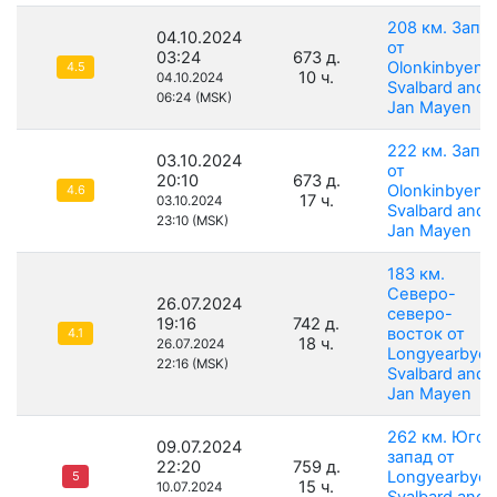
208 км. Запа
04.10.2024
от
03:24
673 д.
Olonkinbyen,
4.5
10 ч.
04.10.2024
Svalbard and
06:24 (MSK)
Jan Mayen
222 км. Запа
03.10.2024
от
20:10
673 д.
Olonkinbyen,
4.6
17 ч.
03.10.2024
Svalbard and
23:10 (MSK)
Jan Mayen
183 км.
Северо-
26.07.2024
северо-
19:16
742 д.
восток от
4.1
18 ч.
26.07.2024
Longyearbyen
22:16 (MSK)
Svalbard and
Jan Mayen
262 км. Юго-
09.07.2024
запад от
22:20
759 д.
Longyearbyen
5
15 ч.
10.07.2024
Svalbard and