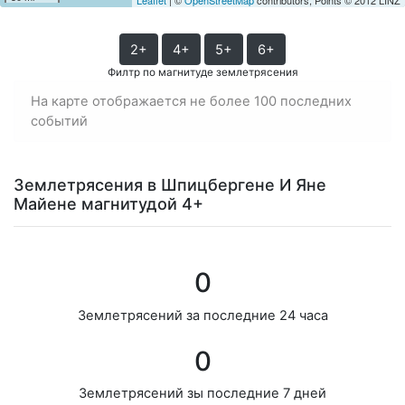
2+
4+
5+
6+
Филтр по магнитуде землетрясения
На карте отображается не более 100 последних
событий
Землетрясения в Шпицбергене И Яне
Майене магнитудой 4+
0
Землетрясений за последние 24 часа
0
Землетрясений зы последние 7 дней