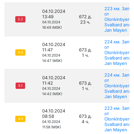
223 км. Запа
04.10.2024
от
13:49
672 д.
Olonkinbyen,
5.2
23 ч.
04.10.2024
Svalbard and
16:49 (MSK)
Jan Mayen
224 км. Запа
04.10.2024
от
11:47
673 д.
Olonkinbyen,
4.8
1 ч.
04.10.2024
Svalbard and
14:47 (MSK)
Jan Mayen
224 км. Запа
04.10.2024
от
11:42
673 д.
Olonkinbyen,
5.1
1 ч.
04.10.2024
Svalbard and
14:42 (MSK)
Jan Mayen
223 км. Запа
04.10.2024
от
08:58
673 д.
Olonkinbyen,
4.9
4 ч.
04.10.2024
Svalbard and
11:58 (MSK)
Jan Mayen