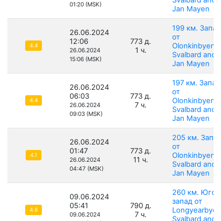
01:20 (MSK)
Jan Mayen
199 км. Запад
26.06.2024
от
12:06
773 д.
Olonkinbyen,
4.4
1 ч.
26.06.2024
Svalbard and
15:06 (MSK)
Jan Mayen
197 км. Запад
26.06.2024
от
06:03
773 д.
Olonkinbyen,
4.4
7 ч.
26.06.2024
Svalbard and
09:03 (MSK)
Jan Mayen
205 км. Запа
26.06.2024
от
01:47
773 д.
Olonkinbyen,
4.1
11 ч.
26.06.2024
Svalbard and
04:47 (MSK)
Jan Mayen
260 км. Юго-
09.06.2024
запад от
05:41
790 д.
Longyearbyen
4.6
7 ч.
09.06.2024
Svalbard and