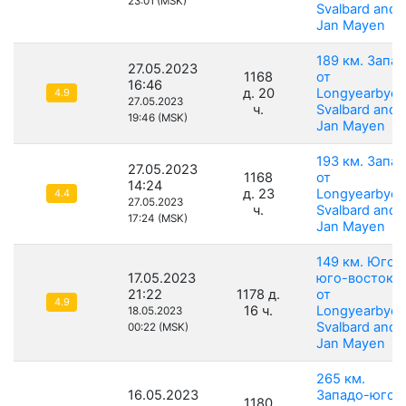
23:01 (MSK)
Svalbard and
Jan Mayen
189 км. Запад
27.05.2023
1168
от
16:46
д. 20
Longyearbyen
4.9
27.05.2023
ч.
Svalbard and
19:46 (MSK)
Jan Mayen
193 км. Запад
27.05.2023
1168
от
14:24
д. 23
Longyearbyen
4.4
27.05.2023
ч.
Svalbard and
17:24 (MSK)
Jan Mayen
149 км. Юго-
17.05.2023
юго-восток
21:22
1178 д.
от
4.9
16 ч.
Longyearbyen
18.05.2023
Svalbard and
00:22 (MSK)
Jan Mayen
265 км.
16.05.2023
Западо-юго-
1180