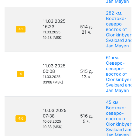
Jan Mayen
282 км.
Востоко-
11.03.2025
северо-
16:23
514 д.
восток от
4.1
21 ч.
11.03.2025
Olonkinbyen,
19:23 (MSK)
Svalbard and
Jan Mayen
61 км.
Северо-
11.03.2025
северо-
00:08
515 д.
восток от
4
13 ч.
11.03.2025
Olonkinbyen,
03:08 (MSK)
Svalbard and
Jan Mayen
45 км.
Востоко-
10.03.2025
северо-
07:38
516 д.
восток от
4.6
5 ч.
10.03.2025
Olonkinbyen,
10:38 (MSK)
Svalbard and
Jan Mayen