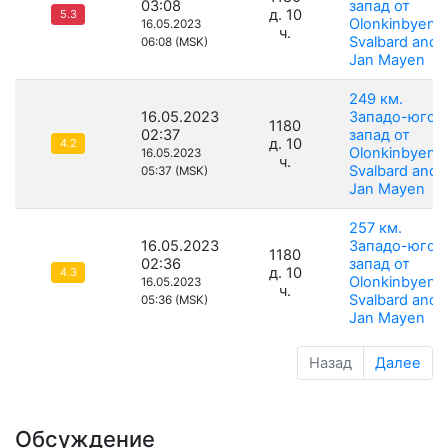
03:08
запад от
д. 10
5.3
Olonkinbyen,
16.05.2023
ч.
Svalbard and
06:08 (MSK)
Jan Mayen
249 км.
16.05.2023
Западо-юго-
1180
02:37
запад от
д. 10
4.2
Olonkinbyen,
16.05.2023
ч.
Svalbard and
05:37 (MSK)
Jan Mayen
257 км.
16.05.2023
Западо-юго-
1180
02:36
запад от
д. 10
4.3
Olonkinbyen,
16.05.2023
ч.
Svalbard and
05:36 (MSK)
Jan Mayen
Назад
Далее
Обсуждение