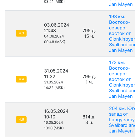
08:41 (MSK)
Jan Mayen
193 км.
Востоко-
03.06.2024
северо-
21:48
795 д.
восток от
4.3
15 ч.
04.06.2024
Olonkinbyen,
00:48 (MSK)
Svalbard and
Jan Mayen
173 км.
Востоко-
31.05.2024
северо-
11:32
799 д.
восток от
4.4
1 ч.
31.05.2024
Olonkinbyen,
14:32 (MSK)
Svalbard and
Jan Mayen
204 км. Юго-
16.05.2024
запад от
10:10
814 д.
Longyearbyen
4.6
3 ч.
16.05.2024
Svalbard and
13:10 (MSK)
Jan Mayen