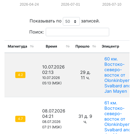
2026-04-24
2026-07-01
2026-07-10
Показывать по
записей.
Поиск:
Магнитуда
Время
Прошло
Эпицентр
60 км.
Востоко-
10.07.2026
северо-
02:13
29 д.
восток от
4.2
11 ч.
10.07.2026
Olonkinbyen,
05:13 (MSK)
Svalbard and
Jan Mayen
61 км.
Востоко-
08.07.2026
северо-
04:21
31 д. 9
восток от
4.7
ч.
08.07.2026
Olonkinbyen,
07:21 (MSK)
Svalbard and