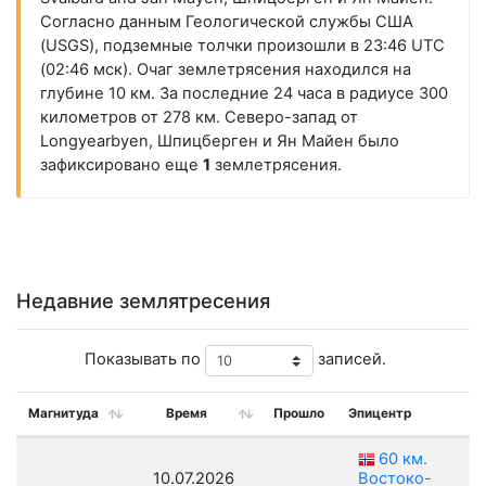
Согласно данным Геологической службы США
(USGS), подземные толчки произошли в 23:46 UTC
(02:46 мск). Очаг землетрясения находился на
глубине 10 км. За последние 24 часа в радиусе 300
километров от 278 км. Северо-запад от
Longyearbyen, Шпицберген и Ян Майен было
зафиксировано еще
1
землетрясения.
Недавние землятресения
Показывать по
записей.
Магнитуда
Время
Прошло
Эпицентр
60 км.
10.07.2026
Востоко-