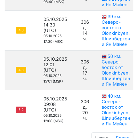
08:40 (MSK)
и Ян Майен
39 км.
05.10.2025
306
Северо-
14:30
д.
восток от
(UTC)
4.6
14
Olonkinbyen,
05.10.2025
ч.
Шпицберген
17:30 (MSK)
и Ян Майен
50 км.
05.10.2025
306
Северо-
12:01
д.
восток от
(UTC)
4.8
17
Olonkinbyen,
05.10.2025
ч.
Шпицберген
15:01 (MSK)
и Ян Майен
40 км.
05.10.2025
306
Северо-
09:08
д.
восток от
(UTC)
5.2
20
Olonkinbyen,
05.10.2025
ч.
Шпицберген
12:08 (MSK)
и Ян Майен
Назад
Далее