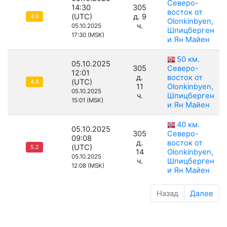
Северо-
14:30
305
восток от
(UTC)
д. 9
4.6
Olonkinbyen,
ч.
05.10.2025
Шпицберген
17:30 (MSK)
и Ян Майен
50 км.
05.10.2025
305
Северо-
12:01
д.
восток от
(UTC)
4.8
11
Olonkinbyen,
05.10.2025
ч.
Шпицберген
15:01 (MSK)
и Ян Майен
40 км.
05.10.2025
305
Северо-
09:08
д.
восток от
(UTC)
5.2
14
Olonkinbyen,
05.10.2025
ч.
Шпицберген
12:08 (MSK)
и Ян Майен
Назад
Далее