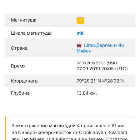
Магнитуда:
4
Шкала магнитуды:
mb
Шпицберген и Ян
Страна
Майен
07.09.2019 23:05 (MSK)
Время
07.09.2019 20:05 (UTC)
Координаты
79°28'21"N 4°28'32"N
Глубина
13,84 км.
Землетрясение магнитудой 4 произошло в 61 км.
на Северо-северо-восток от Olonkinbyen, Svalbard
and Jan Mayen, Шпицберген и Ян Майен. Согласно