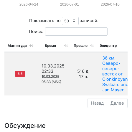
2026-04-24
2026-07-01
2026-07-10
Показывать по
записей.
Поиск:
Магнитуда
Время
Прошло
Эпицентр
36 км.
Северо-
10.03.2025
северо-
02:33
516 д.
восток от
6.5
17 ч.
10.03.2025
Olonkinbyen,
05:33 (MSK)
Svalbard and
Jan Mayen
Назад
Далее
Обсуждение