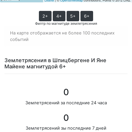
2+
4+
5+
6+
Филтр по магнитуде землетрясения
На карте отображается не более 100 последних
событий
Землетрясения в Шпицбергене И Яне
Майене магнитудой 6+
0
Землетрясений за последние 24 часа
0
Землетрясений зы последние 7 дней