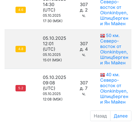
Северо-
14:30
307
восток от
(UTC)
д. 2
4.6
Olonkinbyen,
ч.
05.10.2025
Шпицберген
17:30 (MSK)
и Ян Майен
50 км.
05.10.2025
Северо-
12:01
307
восток от
(UTC)
д. 4
4.8
Olonkinbyen,
ч.
05.10.2025
Шпицберген
15:01 (MSK)
и Ян Майен
40 км.
05.10.2025
Северо-
09:08
307
восток от
(UTC)
д. 7
5.2
Olonkinbyen,
ч.
05.10.2025
Шпицберген
12:08 (MSK)
и Ян Майен
Назад
Далее