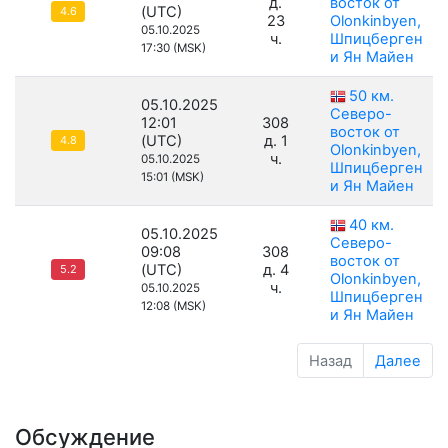
д.
восток от
(UTC)
4.6
23
Olonkinbyen,
05.10.2025
ч.
Шпицберген
17:30 (MSK)
и Ян Майен
50 км.
05.10.2025
Северо-
12:01
308
восток от
(UTC)
д. 1
4.8
Olonkinbyen,
ч.
05.10.2025
Шпицберген
15:01 (MSK)
и Ян Майен
40 км.
05.10.2025
Северо-
09:08
308
восток от
(UTC)
д. 4
5.2
Olonkinbyen,
ч.
05.10.2025
Шпицберген
12:08 (MSK)
и Ян Майен
Назад
Далее
Обсуждение