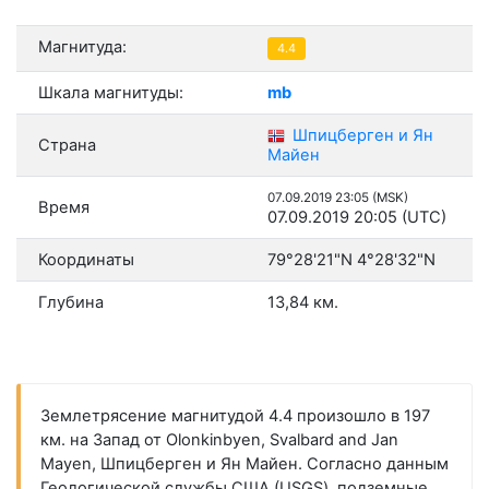
Магнитуда:
4.4
Шкала магнитуды:
mb
Шпицберген и Ян
Страна
Майен
07.09.2019 23:05 (MSK)
Время
07.09.2019 20:05 (UTC)
Координаты
79°28'21"N 4°28'32"N
Глубина
13,84 км.
Землетрясение магнитудой 4.4 произошло в 197
км. на Запад от Olonkinbyen, Svalbard and Jan
Mayen, Шпицберген и Ян Майен. Согласно данным
Геологической службы США (USGS), подземные