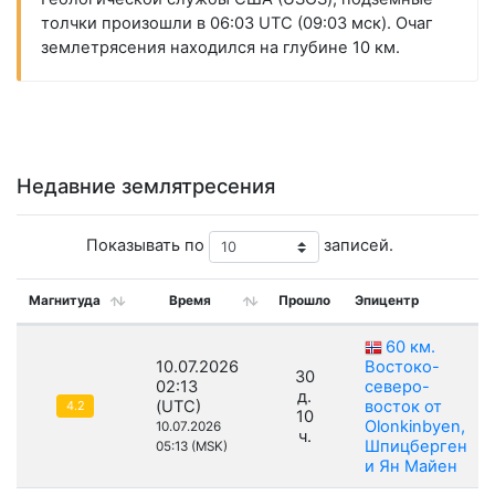
толчки произошли в 06:03 UTC (09:03 мск). Очаг
землетрясения находился на глубине 10 км.
Недавние землятресения
Показывать по
записей.
Магнитуда
Время
Прошло
Эпицентр
60 км.
10.07.2026
Востоко-
30
02:13
северо-
д.
(UTC)
восток от
4.2
10
Olonkinbyen,
10.07.2026
ч.
Шпицберген
05:13 (MSK)
и Ян Майен