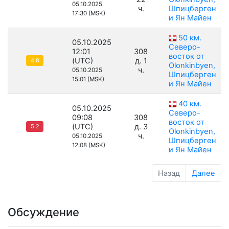
05.10.2025
ч.
Шпицберген
17:30 (MSK)
и Ян Майен
50 км.
05.10.2025
Северо-
12:01
308
восток от
(UTC)
д. 1
4.8
Olonkinbyen,
ч.
05.10.2025
Шпицберген
15:01 (MSK)
и Ян Майен
40 км.
05.10.2025
Северо-
09:08
308
восток от
(UTC)
д. 3
5.2
Olonkinbyen,
ч.
05.10.2025
Шпицберген
12:08 (MSK)
и Ян Майен
Назад
Далее
Обсуждение