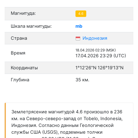
Магнитуда:
4.6
Шкала магнитуды:
mb
Страна
Индонезия
18.04.2026 02:29 (MSK)
Время
17.04.2026 23:29 (UTC)
Координаты
1°12'26"N 126°19'13"N
Глубина
35 км.
Землетрясение магнитудой 4.6 произошло в 236
км. на Северо-северо-запад от Tobelo, Indonesia,
Индонезия. Согласно данным Геологической
службы США (USGS), подземные толчки