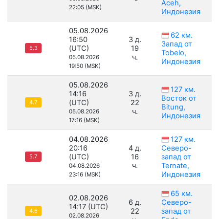
Aceh,
22:05 (MSK)
Индонезия
05.08.2026
62 км.
16:50
3 д.
Запад от
(UTC)
19
5.3
Tobelo,
ч.
05.08.2026
Индонезия
19:50 (MSK)
05.08.2026
127 км.
14:16
3 д.
Восток от
(UTC)
22
4.7
Bitung,
ч.
05.08.2026
Индонезия
17:16 (MSK)
04.08.2026
127 км.
20:16
4 д.
Северо-
(UTC)
16
запад от
5.7
ч.
Ternate,
04.08.2026
Индонезия
23:16 (MSK)
65 км.
02.08.2026
6 д.
Северо-
14:17 (UTC)
22
запад от
4.6
02.08.2026