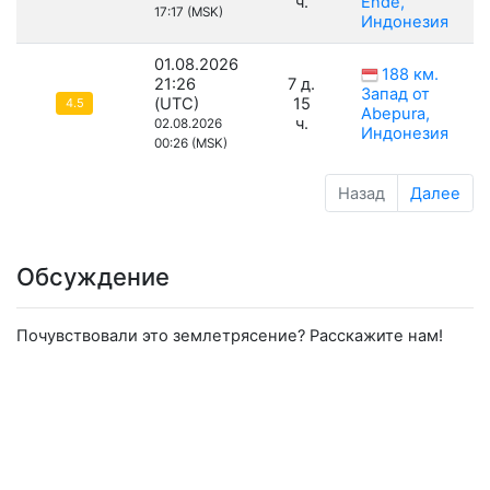
ч.
Ende,
17:17 (MSK)
Индонезия
01.08.2026
188 км.
21:26
7 д.
Запад от
(UTC)
15
4.5
Abepura,
ч.
02.08.2026
Индонезия
00:26 (MSK)
Назад
Далее
Обсуждение
Почувствовали это землетрясение? Расскажите нам!