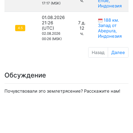
ч.
Ende,
17:17 (MSK)
Индонезия
01.08.2026
188 км.
21:26
7 д.
Запад от
(UTC)
12
4.5
Abepura,
ч.
02.08.2026
Индонезия
00:26 (MSK)
Назад
Далее
Обсуждение
Почувствовали это землетрясение? Расскажите нам!