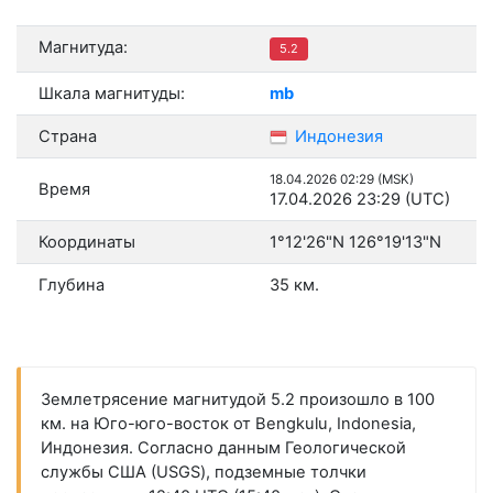
Магнитуда:
5.2
Шкала магнитуды:
mb
Страна
Индонезия
18.04.2026 02:29 (MSK)
Время
17.04.2026 23:29 (UTC)
Координаты
1°12'26"N 126°19'13"N
Глубина
35 км.
Землетрясение магнитудой 5.2 произошло в 100
км. на Юго-юго-восток от Bengkulu, Indonesia,
Индонезия. Согласно данным Геологической
службы США (USGS), подземные толчки