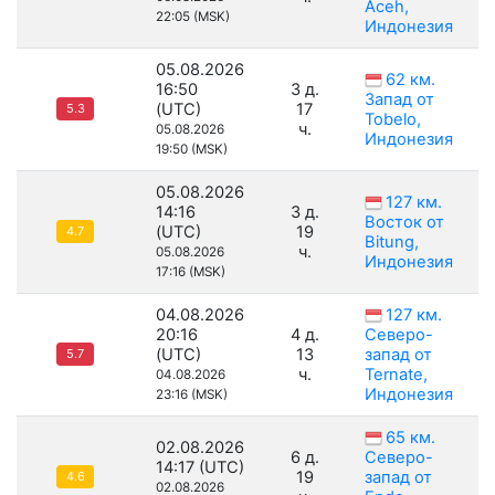
Aceh,
22:05 (MSK)
Индонезия
05.08.2026
62 км.
16:50
3 д.
Запад от
(UTC)
17
5.3
Tobelo,
ч.
05.08.2026
Индонезия
19:50 (MSK)
05.08.2026
127 км.
14:16
3 д.
Восток от
(UTC)
19
4.7
Bitung,
ч.
05.08.2026
Индонезия
17:16 (MSK)
04.08.2026
127 км.
20:16
4 д.
Северо-
(UTC)
13
запад от
5.7
ч.
Ternate,
04.08.2026
Индонезия
23:16 (MSK)
65 км.
02.08.2026
6 д.
Северо-
14:17 (UTC)
19
запад от
4.6
02.08.2026