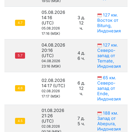
19:50 (MSK)
05.08.2026
127 км.
14:16
3 д.
Восток от
(UTC)
12
4.7
Bitung,
ч.
05.08.2026
Индонезия
17:16 (MSK)
04.08.2026
127 км.
20:16
Северо-
4 д.
(UTC)
запад от
5.7
6 ч.
Ternate,
04.08.2026
Индонезия
23:16 (MSK)
65 км.
02.08.2026
6 д.
Северо-
14:17 (UTC)
12
запад от
4.6
02.08.2026
ч.
Ende,
17:17 (MSK)
Индонезия
01.08.2026
188 км.
21:26
7 д.
Запад от
(UTC)
4.5
5 ч.
Abepura,
02.08.2026
Индонезия
00:26 (MSK)