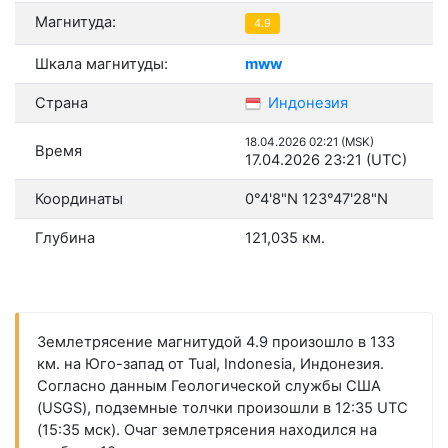
Магнитуда:
4.9
Шкала магнитуды:
mww
Страна
Индонезия
18.04.2026 02:21 (MSK)
Время
17.04.2026 23:21 (UTC)
Координаты
0°4'8"N 123°47'28"N
Глубина
121,035 км.
Землетрясение магнитудой 4.9 произошло в 133
км. на Юго-запад от Tual, Indonesia, Индонезия.
Согласно данным Геологической службы США
(USGS), подземные толчки произошли в 12:35 UTC
(15:35 мск). Очаг землетрясения находился на