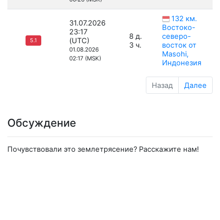
132 км.
31.07.2026
Востоко-
23:17
8 д.
северо-
(UTC)
5.1
3 ч.
восток от
01.08.2026
Masohi,
02:17 (MSK)
Индонезия
Назад
Далее
Обсуждение
Почувствовали это землетрясение? Расскажите нам!